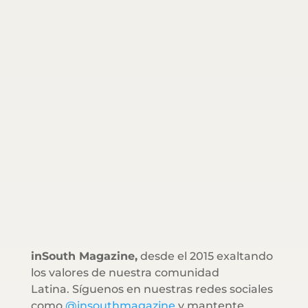
inSouth Magazine,
desde el 2015 exaltando
los valores de nuestra comunidad
Latina. Síguenos en nuestras redes sociales
como
@insouthmagazine
y mantente