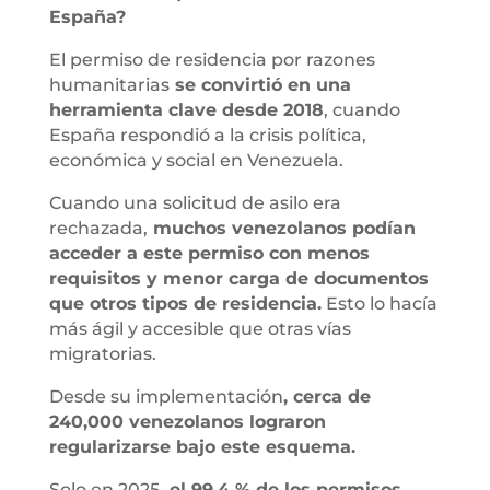
España?
El permiso de residencia por razones
humanitarias
se convirtió en una
herramienta clave desde 2018
, cuando
España respondió a la crisis política,
económica y social en Venezuela.
Cuando una solicitud de asilo era
rechazada,
muchos venezolanos podían
acceder a este permiso con menos
requisitos y menor carga de documentos
que otros tipos de residencia.
Esto lo hacía
más ágil y accesible que otras vías
migratorias.
Desde su implementación
, cerca de
240,000 venezolanos lograron
regularizarse bajo este esquema.
Solo en 2025,
el 99.4 % de los permisos