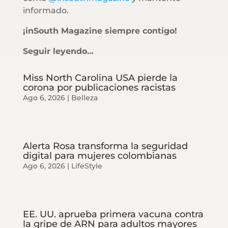
informado.
¡inSouth Magazine siempre contigo!
Seguir leyendo…
Miss North Carolina USA pierde la
corona por publicaciones racistas
Ago 6, 2026
|
Belleza
Alerta Rosa transforma la seguridad
digital para mujeres colombianas
Ago 6, 2026
|
LifeStyle
EE. UU. aprueba primera vacuna contra
la gripe de ARN para adultos mayores