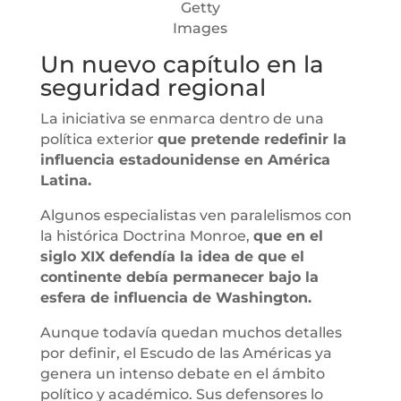
Getty
Images
Un nuevo capítulo en la
seguridad regional
La iniciativa se enmarca dentro de una
política exterior
que pretende redefinir la
influencia estadounidense en América
Latina.
Algunos especialistas ven paralelismos con
la histórica Doctrina Monroe,
que en el
siglo XIX defendía la idea de que el
continente debía permanecer bajo la
esfera de influencia de Washington.
Aunque todavía quedan muchos detalles
por definir, el Escudo de las Américas ya
genera un intenso debate en el ámbito
político y académico. Sus defensores lo