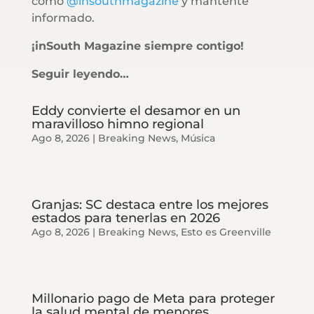
como
@insouthmagazine
y mantente
informado.
¡inSouth Magazine siempre contigo!
Seguir leyendo…
Eddy convierte el desamor en un
maravilloso himno regional
Ago 8, 2026
|
Breaking News
,
Música
Granjas: SC destaca entre los mejores
estados para tenerlas en 2026
Ago 8, 2026
|
Breaking News
,
Esto es Greenville
Millonario pago de Meta para proteger
la salud mental de menores