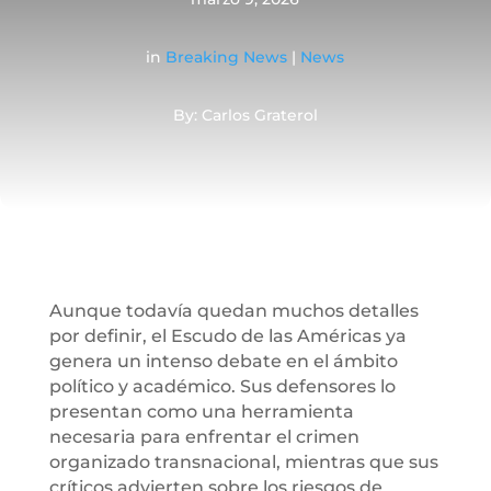
in
Breaking News
|
News
By: Carlos Graterol
Aunque todavía quedan muchos detalles
por definir, el Escudo de las Américas ya
genera un intenso debate en el ámbito
político y académico. Sus defensores lo
presentan como una herramienta
necesaria para enfrentar el crimen
organizado transnacional, mientras que sus
críticos advierten sobre los riesgos de