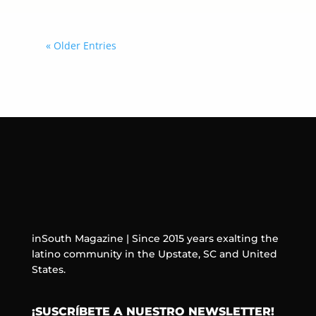
« Older Entries
inSouth Magazine | Since 2015 years exalting the
latino community in the Upstate, SC and United
States.
¡SUSCRÍBETE A NUESTRO NEWSLETTER!