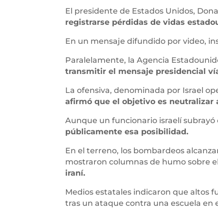
El presidente de Estados Unidos, Don
registrarse pérdidas de vidas estado
En un mensaje difundido por video, ins
Paralelamente, la Agencia Estadounide
transmitir el mensaje presidencial ví
La ofensiva, denominada por Israel op
afirmó que el objetivo es neutralizar
Aunque un funcionario israelí subray
públicamente esa posibilidad.
En el terreno, los bombardeos alcanza
mostraron columnas de humo sobre el 
iraní.
Medios estatales indicaron que altos 
tras un ataque contra una escuela en el