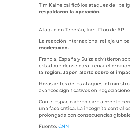
Tim Kaine calificó los ataques de “peli
respaldaron la operación.
Ataque en Teherán, Irán. Ftoo de AP
La reacción internacional refleja un p
moderación.
Francia, España y Suiza advirtieron so
estadounidense para frenar el program
la región. Japón alertó sobre el impa
Horas antes de los ataques, el minist
avances significativos en negociacione
Con el espacio aéreo parcialmente cerra
una fase crítica. La incógnita central 
prolongada con consecuencias globales 
Fuente:
CNN