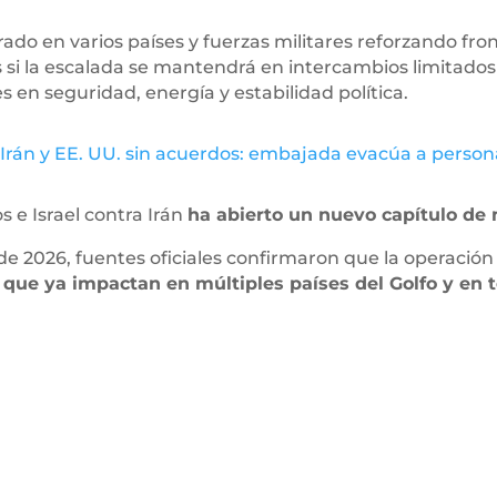
do en varios países y fuerzas militares reforzando fronte
es si la escalada se mantendrá en intercambios limitados
en seguridad, energía y estabilidad política.
Irán y EE. UU. sin acuerdos: embajada evacúa a persona
 e Israel contra Irán
ha abierto un nuevo capítulo de
 de 2026, fuentes oficiales confirmaron que la operación 
que ya impactan en múltiples países del Golfo y en ter