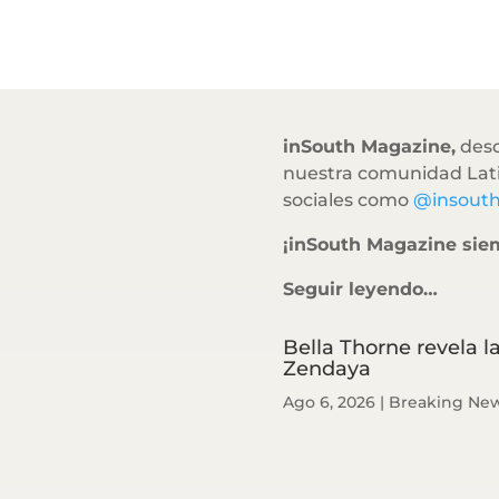
inSouth Magazine,
desd
nuestra comunidad Lati
sociales como
@insout
¡inSouth Magazine sie
Seguir leyendo…
Bella Thorne revela l
Zendaya
Ago 6, 2026
|
Breaking Ne