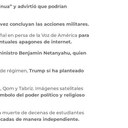
nua” y advirtió que podrían
vez concluyan las acciones militares.
ñal en persa de la Voz de América
para
ventuales apagones de internet.
ministro Benjamin Netanyahu, quien
 de régimen,
Trump sí ha planteado
, Qom y Tabriz. Imágenes satelitales
mbolo del poder político y religioso
 la muerte de decenas de estudiantes
ficadas de manera independiente.