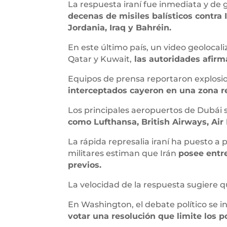
La respuesta iraní fue inmediata y de
decenas de misiles balísticos contra
Jordania, Iraq y Bahréin.
En este último país, un video geolocal
Qatar y Kuwait,
las autoridades afirma
Equipos de prensa reportaron explosio
interceptados cayeron en una zona res
Los principales aeropuertos de Dubái 
como Lufthansa, British Airways, Air 
La rápida represalia iraní ha puesto 
militares estiman que Irán
posee entr
previos.
La velocidad de la respuesta sugiere 
En Washington, el debate político se 
votar una resolución que limite los p