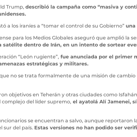
ald Trump,
describió la campaña como “masiva y conti
unidenses.
tó a los iraníes a “tomar el control de su Gobierno”
una 
nse para los Medios Globales aseguró que amplió la se
a satélite dentro de Irán, en un intento de sortear e
eración “León rugiente”,
fue anunciada por el primer 
 amenazas estratégicas y militares.
ó que no se trata formalmente de una misión de cambio
ron objetivos en Teherán y otras ciudades como Isfahán
complejo del líder supremo,
el ayatolá Alí Jamenei, sí
funcionarios se encuentran a salvo, aunque reportaron
 sur del país.
Estas versiones no han podido ser veri