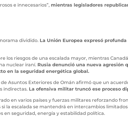
grosos e innecesarios”,
mientras legisladores republi
anorama dividido.
La Unión Europea expresó profunda 
bre los riesgos de una escalada mayor, mientras Canadá 
a nuclear iraní.
Rusia denunció una nueva agresión q
cto en la seguridad energética global.
ro de Asuntos Exteriores de Omán afirmó que un acuerdo
s indirectas.
La ofensiva militar truncó ese proceso di
do en varios países y fuerzas militares reforzando fronte
es si la escalada se mantendrá en intercambios limitados
en seguridad, energía y estabilidad política.