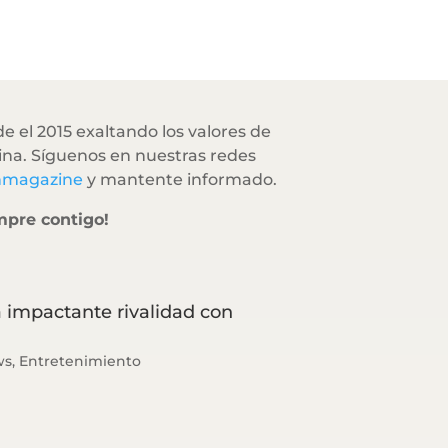
e el 2015 exaltando los valores de
na. Síguenos en nuestras redes
hmagazine
y mantente informado.
mpre contigo!
a impactante rivalidad con
ws
,
Entretenimiento