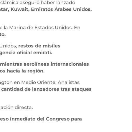
 Islámica aseguró haber lanzado
atar, Kuwait, Emiratos Árabes Unidos,
de la Marina de Estados Unidos. En
to.
 Unidos,
restos de misiles
encia oficial emiratí.
,
mientras aerolíneas internacionales
os hacia la región.
ngton en Medio Oriente. Analistas
 cantidad de lanzadores tras ataques
ación directa.
greso inmediato del Congreso para