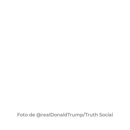
Foto de @realDonaldTrump/Truth Social