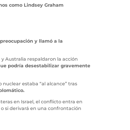
canos como Lindsey Graham
preocupación y llamó a la
y Australia respaldaron la acción
ue podría desestabilizar gravemente
 nuclear estaba “al alcance” tras
plomático.
ras en Israel, el conflicto entra en
 o si derivará en una confrontación