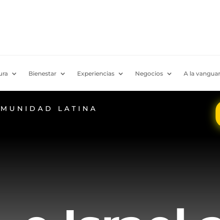
ura
Bienestar
Experiencias
Negocios
A la vanguar
OMUNIDAD LATINA