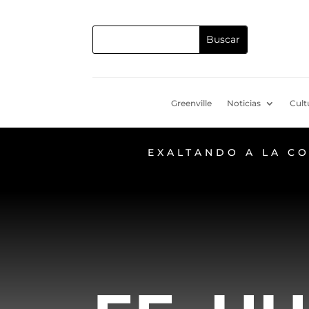
Greenville
Noticias
Cult
EXALTANDO A LA C