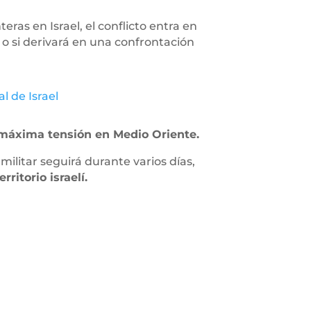
ras en Israel, el conflicto entra en
 o si derivará en una confrontación
l de Israel
 máxima tensión en Medio Oriente.
militar seguirá durante varios días,
ritorio israelí.