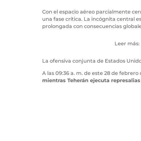
Con el espacio aéreo parcialmente cerra
una fase crítica. La incógnita central 
prolongada con consecuencias globales 
Leer más:
La ofensiva conjunta de Estados Unidos
A las 09:36 a. m. de este 28 de febrero
mientras Teherán ejecuta represalias 