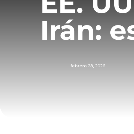
EE. UU
Irán: 
febrero 28, 2026