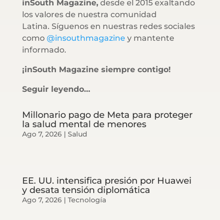
inSouth Magazine,
desde el 2015 exaltando
los valores de nuestra comunidad
Latina. Síguenos en nuestras redes sociales
como
@insouthmagazine
y mantente
informado.
¡inSouth Magazine siempre contigo!
Seguir leyendo…
Millonario pago de Meta para proteger
la salud mental de menores
Ago 7, 2026
|
Salud
EE. UU. intensifica presión por Huawei
y desata tensión diplomática
Ago 7, 2026
|
Tecnología