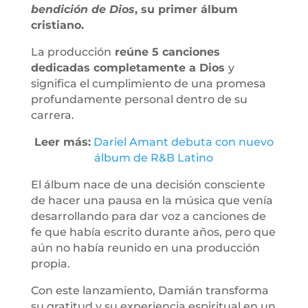
bendición de Dios
, su primer álbum
cristiano.
La producción
reúne 5 canciones
dedicadas completamente a Dios
y
significa el cumplimiento de una promesa
profundamente personal dentro de su
carrera.
Leer más:
Dariel Amant debuta con nuevo
álbum de R&B Latino
El álbum nace de una decisión consciente
de hacer una pausa en la música que venía
desarrollando para dar voz a canciones de
fe que había escrito durante años, pero que
aún no había reunido en una producción
propia.
Con este lanzamiento, Damián transforma
su gratitud y su experiencia espiritual en un