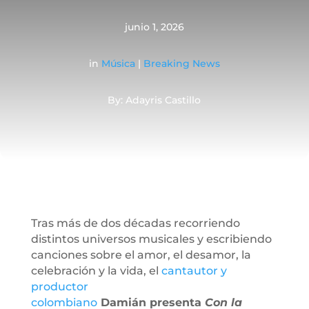
junio 1, 2026
in
Música
|
Breaking News
By: Adayris Castillo
Tras más de dos décadas recorriendo
distintos universos musicales y escribiendo
canciones sobre el amor, el desamor, la
celebración y la vida, el
cantautor y
productor
colombiano
Damián presenta
Con la