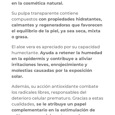
en la cosmética natural.
Su pulpa transparente contiene
compuestos
con propiedades hidratantes,
calmantes y regeneradoras que favorecen
el equilibrio de la piel, ya sea seca, mixta
o grasa.
El aloe vera es apreciado por su capacidad
humectante.
Ayuda a retener la humedad
en la epidermis y contribuye a aliviar
irritaciones leves, enrojecimiento y
molestias causadas por la exposición
solar.
Además, su acción antioxidante combate
los radicales libres, responsables del
deterioro celular prematuro. Gracias a estas
cualidades,
se le atribuye un papel
complementario en la estimulación de