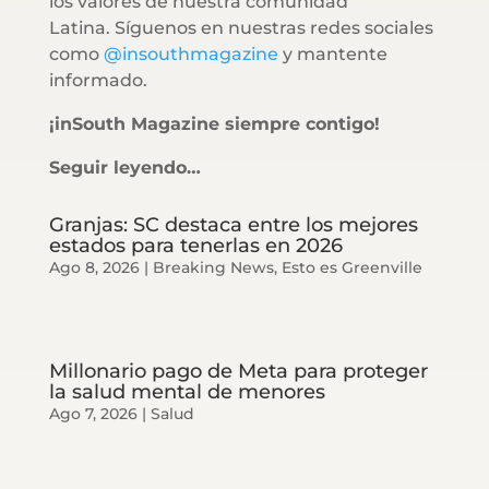
los valores de nuestra comunidad
Latina. Síguenos en nuestras redes sociales
como
@insouthmagazine
y mantente
informado.
¡inSouth Magazine siempre contigo!
Seguir leyendo…
Granjas: SC destaca entre los mejores
estados para tenerlas en 2026
Ago 8, 2026
|
Breaking News
,
Esto es Greenville
Millonario pago de Meta para proteger
la salud mental de menores
Ago 7, 2026
|
Salud