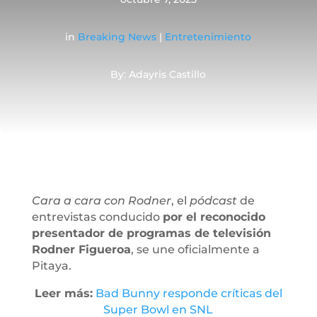
in
Breaking News
|
Entretenimiento
By: Adayris Castillo
Cara a cara con Rodner
, el
pódcast
de
entrevistas conducido
por el reconocido
presentador de programas de televisión
Rodner Figueroa
, se une oficialmente a
Pitaya.
Leer más:
Bad Bunny responde críticas del
Super Bowl en SNL