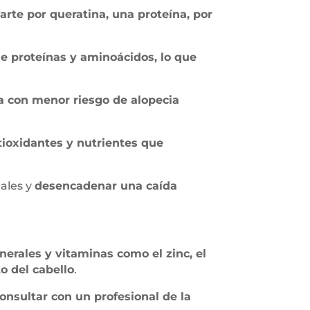
arte por queratina, una proteína, por
de proteínas y aminoácidos, lo que
a con menor riesgo de alopecia
tioxidantes y nutrientes que
nales y
desencadenar una caída
nerales y vitaminas como el zinc, el
to del cabello
.
onsultar con un profesional de la