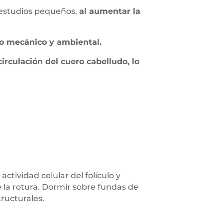
 estudios pequeños,
al aumentar la
ño mecánico y ambiental.
irculación del cuero cabelludo, lo
tividad celular del folículo y
 la rotura. Dormir sobre fundas de
tructurales.