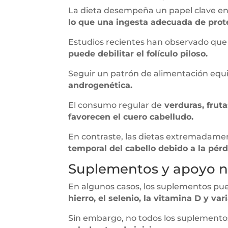
La dieta desempeña un papel clave en 
lo que una ingesta adecuada de prote
Estudios recientes han observado que 
puede debilitar el folículo piloso.
Seguir un patrón de alimentación equi
androgenética.
El consumo regular de
verduras, frut
favorecen el cuero cabelludo.
En contraste, las dietas extremadamen
temporal del cabello debido a la pérd
Suplementos y apoyo nu
En algunos casos, los suplementos pue
hierro, el selenio, la vitamina D y va
Sin embargo, no todos los suplementos