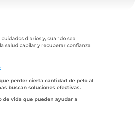
, cuidados diarios y, cuando sea
a salud capilar y recuperar confianza
6
ue perder cierta cantidad de pelo al
as buscan soluciones efectivas.
lo de vida que pueden ayudar a