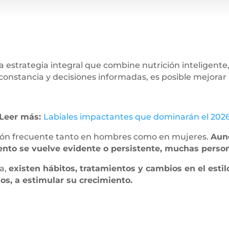
a estrategia integral que combine nutrición inteligente
onstancia y decisiones informadas, es posible mejorar l
Leer más:
Labiales impactantes que dominarán el 202
ción frecuente tanto en hombres como en mujeres.
Aunq
ento se vuelve evidente o persistente, muchas person
sa,
existen hábitos, tratamientos y cambios en el esti
sos, a estimular su crecimiento.