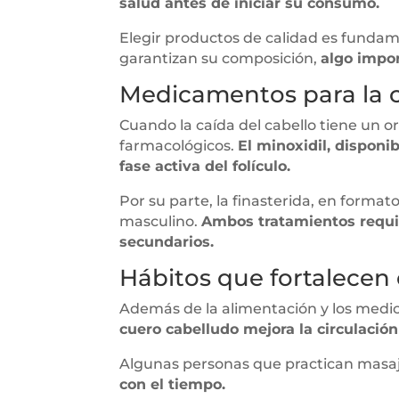
salud antes de iniciar su consumo.
Elegir productos de calidad es fundam
garantizan su composición,
algo impor
Medicamentos para la c
Cuando la caída del cabello tiene un 
farmacológicos.
El minoxidil, disponi
fase activa del folículo.
Por su parte, la finasterida, en format
masculino.
Ambos tratamientos requie
secundarios.
Hábitos que fortalecen 
Además de la alimentación y los medi
cuero cabelludo mejora la circulación
Algunas personas que practican masaj
con el tiempo.