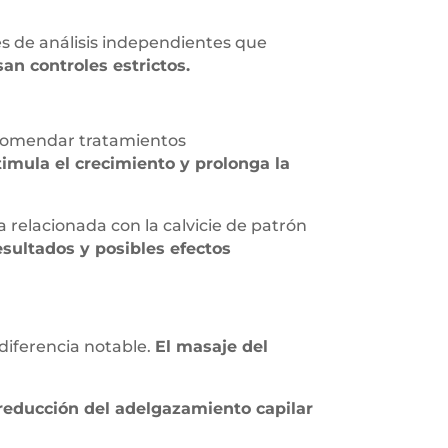
s de análisis independientes que
an controles estrictos.
recomendar tratamientos
stimula el crecimiento y prolonga la
a relacionada con la calvicie de patrón
sultados y posibles efectos
diferencia notable.
El masaje del
educción del adelgazamiento capilar