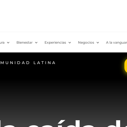
ura
Bienestar
Experiencias
Negocios
A la vanguar
OMUNIDAD LATINA