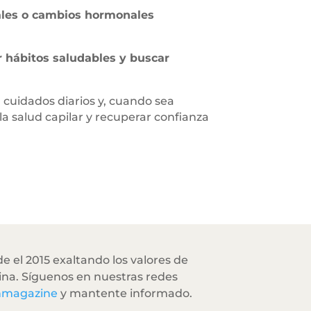
onales o cambios hormonales
 hábitos saludables y buscar
, cuidados diarios y, cuando sea
a salud capilar y recuperar confianza
e el 2015 exaltando los valores de
na. Síguenos en nuestras redes
hmagazine
y mantente informado.