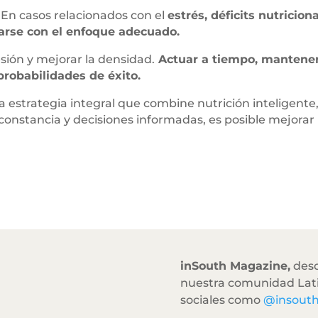
 En casos relacionados con el
estrés, déficits nutrici
rarse con el enfoque adecuado.
esión y mejorar la densidad.
Actuar a tiempo, mantener
probabilidades de éxito.
a estrategia integral que combine nutrición inteligente
onstancia y decisiones informadas, es posible mejorar l
inSouth Magazine,
desd
nuestra comunidad Lati
sociales como
@insout