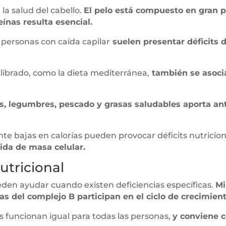
la salud del cabello.
El pelo está compuesto en gran p
ínas resulta esencial.
personas con caída capilar
suelen presentar déficits 
librado, como la dieta mediterránea,
también se asoci
as, legumbres, pescado y grasas saludables aporta an
te bajas en calorías pueden provocar déficits nutricio
ida de masa celular.
tricional
den ayudar cuando existen deficiencias específicas.
Mi
rias del complejo B participan en el ciclo de crecimien
 funcionan igual para todas las personas,
y conviene c