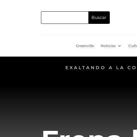
Greenville
Noticias
Cult
EXALTANDO A LA C