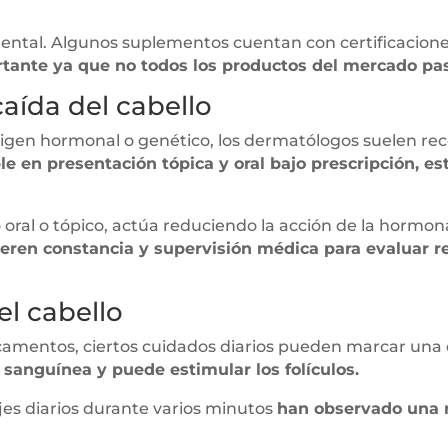
ental. Algunos suplementos cuentan con certificacione
tante ya que no todos los productos del mercado pas
aída del cabello
origen hormonal o genético, los dermatólogos suelen 
ble en presentación tópica y oral bajo prescripción, e
o oral o tópico, actúa reduciendo la acción de la hormon
ren constancia y supervisión médica para evaluar re
el cabello
camentos, ciertos cuidados diarios pueden marcar una 
 sanguínea y puede estimular los folículos.
es diarios durante varios minutos
han observado una r