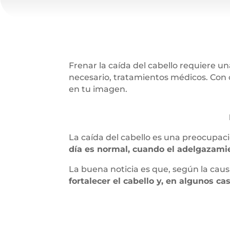
Frenar la caída del cabello requiere un
necesario, tratamientos médicos. Con c
en tu imagen.
La caída del cabello es una preocupa
día es normal, cuando el adelgazami
La buena noticia es que, según la cau
fortalecer el cabello y, en algunos ca