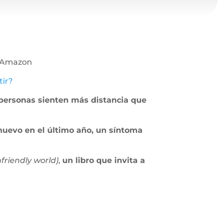
en Amazon
tir?
ersonas sienten más distancia que
nuevo en el último año, un síntoma
nfriendly world)
,
un libro que invita a