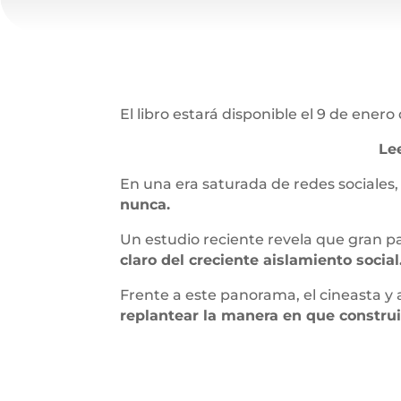
El libro estará disponible el 9 de ene
Le
En una era saturada de redes sociales
nunca.
Un estudio reciente revela que gran p
claro del creciente aislamiento social
Frente a este panorama, el cineasta y
replantear la manera en que constr