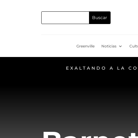
Greenville
Noticias
Cult
EXALTANDO A LA C