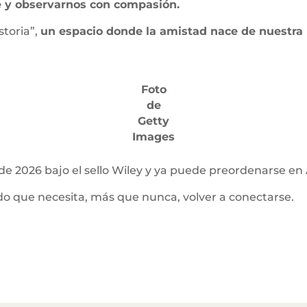
e y observarnos con compasión.
storia”,
un espacio donde la amistad nace de nuestra n
Foto
de
Getty
Images
ro de 2026 bajo el sello Wiley y ya puede preordenarse e
o que necesita, más que nunca, volver a conectarse.