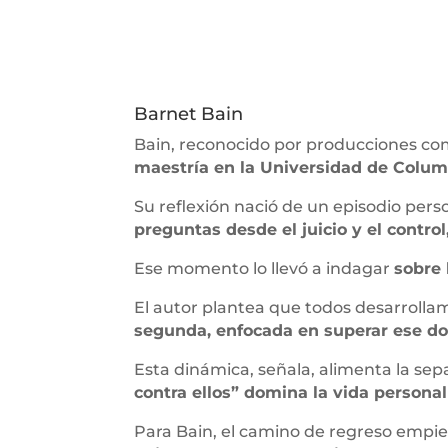
Barnet Bain
Bain, reconocido por producciones c
maestría en la Universidad de Columb
Su reflexión nació de un episodio perso
preguntas desde el juicio y el contro
Ese momento lo llevó a indagar
sobre 
El autor plantea que todos desarrollam
segunda, enfocada en superar ese dolo
Esta dinámica, señala, alimenta la sepa
contra ellos” domina la vida personal 
Para Bain, el camino de regreso empie