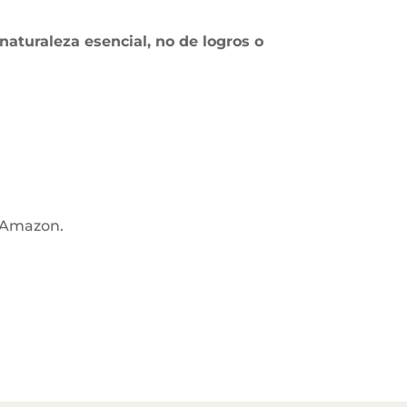
aturaleza esencial, no de logros o
n Amazon.