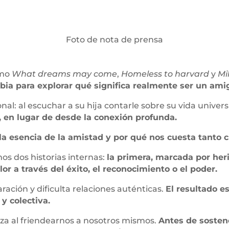
Foto de nota de prensa
omo
What dreams may come
,
Homeless to harvard
y
Mi
ia para explorar qué significa realmente ser un ami
nal: al escuchar a su hija contarle sobre su vida univers
l, en lugar de desde la conexión profunda.
la esencia de la amistad y por qué nos cuesta tanto cu
os dos historias internas:
la primera, marcada por her
r a través del éxito, el reconocimiento o el poder.
ración y dificulta relaciones auténticas.
El resultado e
y colectiva.
za al friendearnos a nosotros mismos.
Antes de sosten