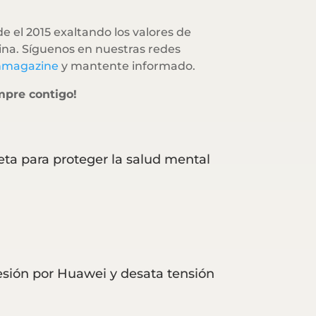
e el 2015 exaltando los valores de
na. Síguenos en nuestras redes
hmagazine
y mantente informado.
mpre contigo!
eta para proteger la salud mental
resión por Huawei y desata tensión