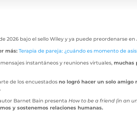
ro de 2026 bajo el sello Wiley y ya puede preordenarse 
er más:
Terapia de pareja: ¿cuándo es momento de asis
, mensajes instantáneos y reuniones virtuales,
muchas p
arte de los encuestados
no logró hacer un solo amigo 
.
 autor Barnet Bain presenta
How to be a friend (in an u
uimos y sostenemos relaciones humanas.