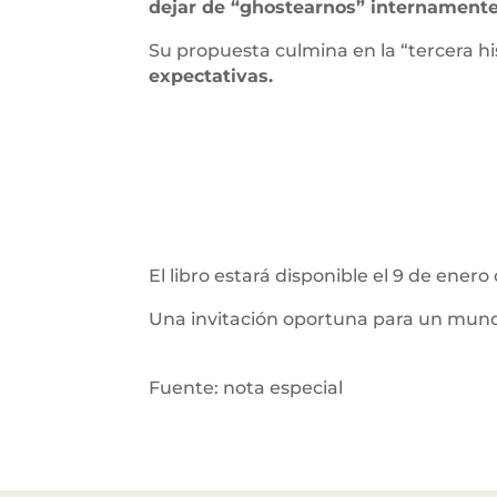
dejar de “ghostearnos” internament
Su propuesta culmina en la “tercera hi
expectativas.
El libro estará disponible el 9 de ene
Una invitación oportuna para un mund
Fuente: nota especial