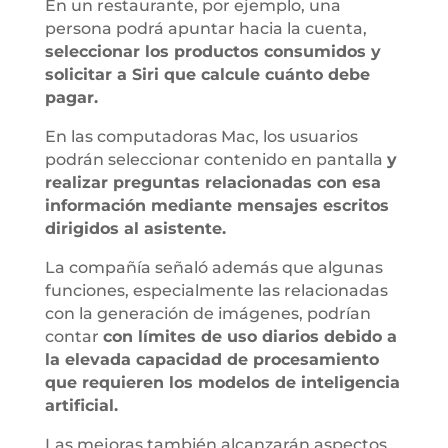
En un restaurante, por ejemplo, una
persona podrá apuntar hacia la cuenta,
seleccionar los productos consumidos y
solicitar a Siri que calcule cuánto debe
pagar.
En las computadoras Mac, los usuarios
podrán seleccionar contenido en pantalla
y
realizar preguntas relacionadas con esa
información mediante mensajes escritos
dirigidos al asistente.
La compañía señaló además que algunas
funciones, especialmente las relacionadas
con la generación de imágenes, podrían
contar
con límites de uso diarios debido a
la elevada capacidad de procesamiento
que requieren los modelos de inteligencia
artificial.
Las mejoras también alcanzarán aspectos