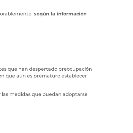
avorablemente,
según la información
entes que han despertado preocupación
 en que aún es prematuro establecer
s y las medidas que puedan adoptarse