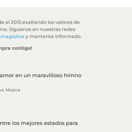
e el 2015 exaltando los valores de
na. Síguenos en nuestras redes
hmagazine
y mantente informado.
mpre contigo!
samor en un maravilloso himno
ws
,
Música
ntre los mejores estados para