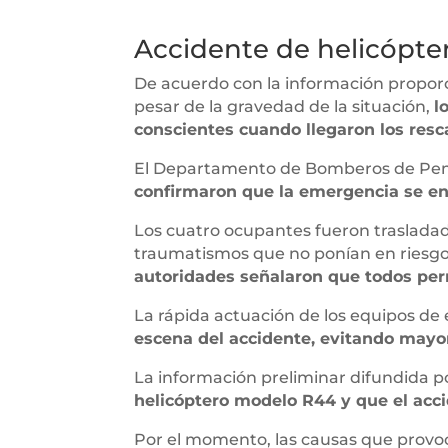
Accidente de helicópte
De acuerdo con la información proporc
pesar de la gravedad de la situación,
l
conscientes cuando llegaron los resca
El Departamento de Bomberos de Pem
confirmaron que la emergencia se en
Los cuatro ocupantes fueron trasladad
traumatismos que no ponían en riesgo
autoridades señalaron que todos per
La rápida actuación de los equipos de
escena del accidente, evitando mayor
La información preliminar difundida po
helicóptero modelo R44 y que el accid
Por el momento, las causas que provoc