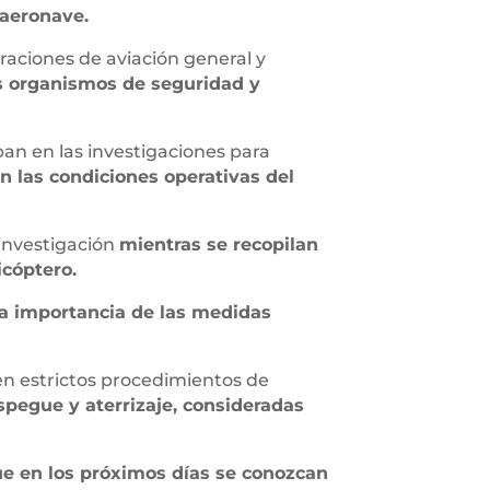
 aeronave.
raciones de aviación general y
os organismos de seguridad y
an en las investigaciones para
on las condiciones operativas del
investigación
mientras se recopilan
icóptero.
la importancia de las medidas
en estrictos procedimientos de
spegue y aterrizaje, consideradas
e en los próximos días se conozcan