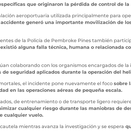
específicas que originaron la pérdida de control de la
lación aeroportuaria utilizada principalmente para ope
l accidente generó una importante movilización de l
ntes de la Policía de Pembroke Pines también particip
 existió alguna falla técnica, humana o relacionada c
núan colaborando con los organismos encargados de la 
s de seguridad aplicados durante la operación del hel
mortales, el incidente pone nuevamente el foco
sobre 
idad en las operaciones aéreas de pequeña escala.
ivados, de entrenamiento o de transporte ligero requier
imizar cualquier riesgo durante las maniobras de de
e cualquier vuelo.
cautela mientras avanza la investigación y se espera
qu