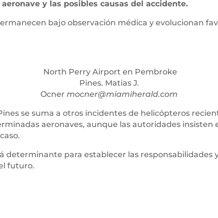
 aeronave y las posibles causas del accidente.
 permanecen bajo observación médica y evolucionan f
North Perry Airport en Pembroke
Pines. Matias J.
Ocner
mocner@miamiherald.com
Pines se suma a otros incidentes de helicópteros reci
terminadas aeronaves, aunque las autoridades insisten
 caso.
erá determinante para establecer las responsabilidade
el futuro.