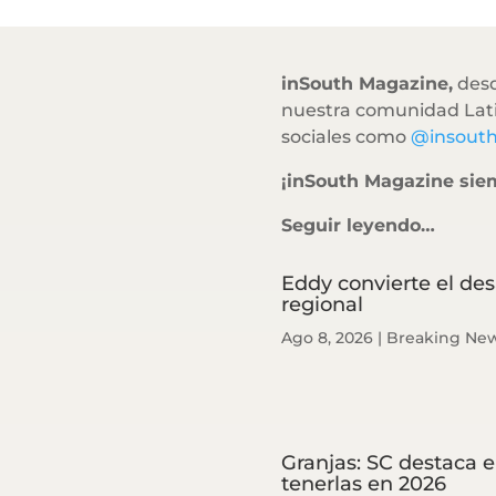
inSouth Magazine,
desd
nuestra comunidad Lati
sociales como
@insout
¡inSouth Magazine sie
Seguir leyendo…
Eddy convierte el de
regional
Ago 8, 2026
|
Breaking Ne
Granjas: SC destaca e
tenerlas en 2026