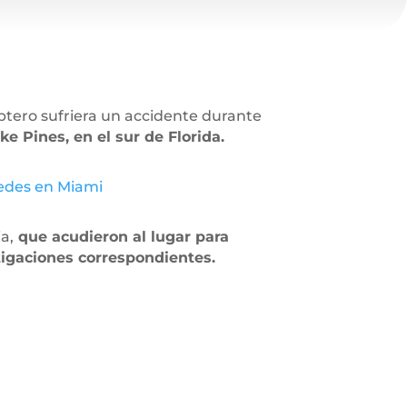
ptero sufriera un accidente durante
 Pines, en el sur de Florida.
pedes en Miami
a,
que acudieron al lugar para
tigaciones correspondientes.