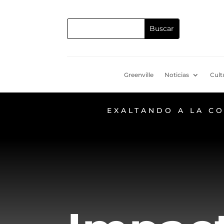
Greenville
Noticias
Cult
EXALTANDO A LA C