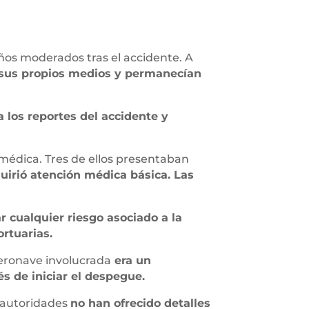
ños moderados tras el accidente. A
r sus propios medios y permanecían
 los reportes del accidente y
 médica. Tres de ellos presentaban
irió atención médica básica. Las
r cualquier riesgo asociado a la
rtuarias.
aeronave involucrada
era un
és de iniciar el despegue.
s autoridades
no han ofrecido detalles