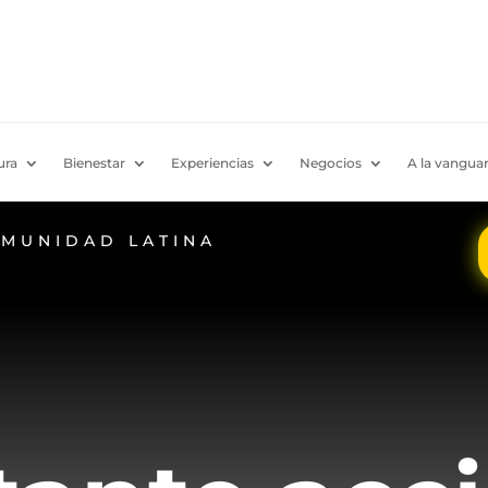
ura
Bienestar
Experiencias
Negocios
A la vanguar
OMUNIDAD LATINA