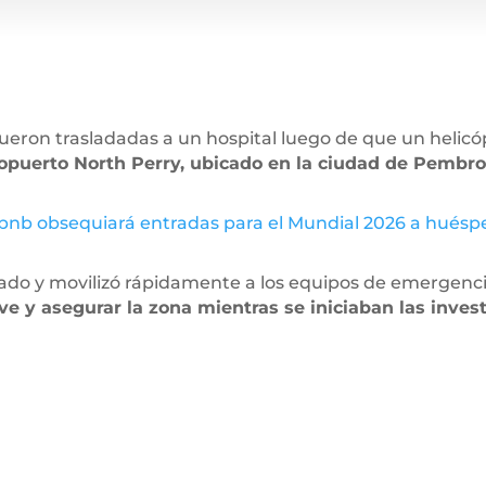
fueron trasladadas a un hospital luego de que un helicó
uerto North Perry, ubicado en la ciudad de Pembroke
bnb obsequiará entradas para el Mundial 2026 a hués
bado y movilizó rápidamente a los equipos de emergenci
ve y asegurar la zona mientras se iniciaban las inves