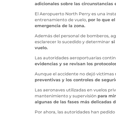
adicionales sobre las circunstancias 
El Aeropuerto North Perry es una insta
entrenamiento de vuelo,
por lo que e
emergencia de la zona.
Además del personal de bomberos, age
esclarecer lo sucedido y determinar
si
vuelo.
Las autoridades aeroportuarias conti
evidencias y se revisan los protocolo
Aunque el accidente no dejó víctimas 
preventivas y los controles de segur
Las aeronaves utilizadas en vuelos pr
mantenimiento y supervisión
para min
algunas de las fases más delicadas d
Por ahora, las autoridades han pedido 