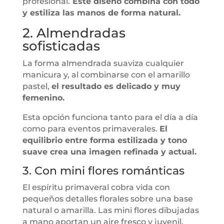
profesional.
Este diseño combina con todo
y estiliza las manos de forma natural.
2. Almendradas
sofisticadas
La forma almendrada suaviza cualquier
manicura y, al combinarse con el amarillo
pastel,
el resultado es delicado y muy
femenino.
Esta opción funciona tanto para el día a día
como para eventos primaverales.
El
equilibrio entre forma estilizada y tono
suave crea una imagen refinada y actual.
3. Con mini flores románticas
El espíritu primaveral cobra vida con
pequeños detalles florales sobre una base
natural o amarilla. Las mini flores dibujadas
a mano aportan un aire fresco y juvenil.