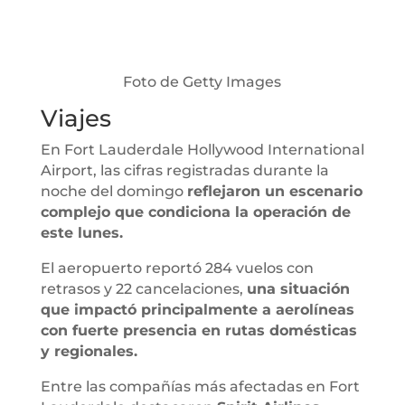
Foto de Getty Images
Viajes
En Fort Lauderdale Hollywood International
Airport, las cifras registradas durante la
noche del domingo
reflejaron un escenario
complejo que condiciona la operación de
este lunes.
El aeropuerto reportó 284 vuelos con
retrasos y 22 cancelaciones,
una situación
que impactó principalmente a aerolíneas
con fuerte presencia en rutas domésticas
y regionales.
Entre las compañías más afectadas en Fort