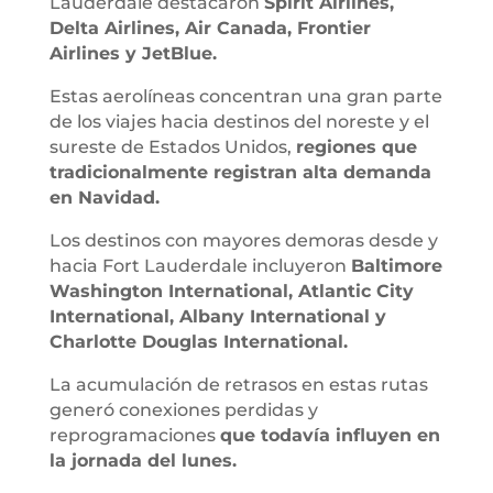
Lauderdale destacaron
Spirit Airlines,
Delta Airlines, Air Canada, Frontier
Airlines y JetBlue.
Estas aerolíneas concentran una gran parte
de los viajes hacia destinos del noreste y el
sureste de Estados Unidos,
regiones que
tradicionalmente registran alta demanda
en Navidad.
Los destinos con mayores demoras desde y
hacia Fort Lauderdale incluyeron
Baltimore
Washington International, Atlantic City
International, Albany International y
Charlotte Douglas International.
La acumulación de retrasos en estas rutas
generó conexiones perdidas y
reprogramaciones
que todavía influyen en
la jornada del lunes.