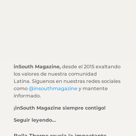
inSouth Magazine,
desde el 2015 exaltando
los valores de nuestra comunidad
Latina. Síguenos en nuestras redes sociales
como
@insouthmagazine
y mantente
informado.
¡inSouth Magazine siempre contigo!
Seguir leyendo…
Bella Thorne revela la impactante