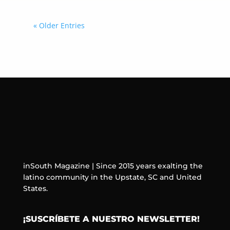
« Older Entries
inSouth Magazine | Since 2015 years exalting the
latino community in the Upstate, SC and United
States.
¡SUSCRÍBETE A NUESTRO NEWSLETTER!