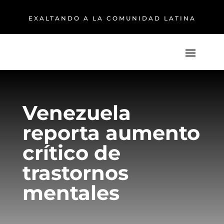
EXALTANDO A LA COMUNIDAD LATINA
Venezuela
reporta aumento
crítico de
trastornos
mentales