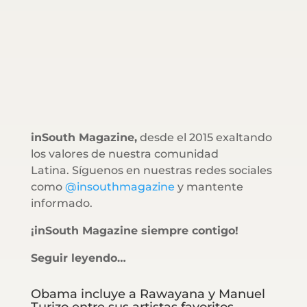
inSouth Magazine,
desde el 2015 exaltando
los valores de nuestra comunidad
Latina. Síguenos en nuestras redes sociales
como
@insouthmagazine
y mantente
informado.
¡inSouth Magazine siempre contigo!
Seguir leyendo…
Obama incluye a Rawayana y Manuel
Turizo entre sus artistas favoritos