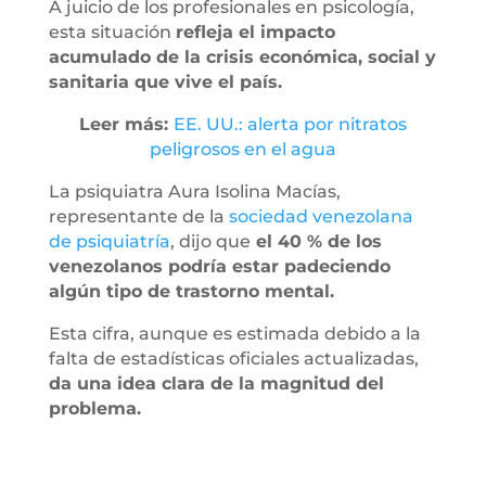
A juicio de los profesionales en psicología,
esta situación
refleja el impacto
acumulado de la crisis económica, social y
sanitaria que vive el país.
Leer más:
EE. UU.: alerta por nitratos
peligrosos en el agua
La psiquiatra Aura Isolina Macías,
representante de la
sociedad venezolana
de psiquiatría
, dijo que
el 40 % de los
venezolanos podría estar padeciendo
algún tipo de trastorno mental.
Esta cifra, aunque es estimada debido a la
falta de estadísticas oficiales actualizadas,
da una idea clara de la magnitud del
problema.