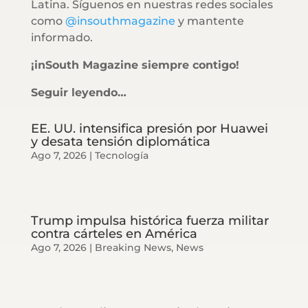
Latina. Síguenos en nuestras redes sociales
como
@insouthmagazine
y mantente
informado.
¡inSouth Magazine siempre contigo!
Seguir leyendo…
EE. UU. intensifica presión por Huawei
y desata tensión diplomática
Ago 7, 2026
|
Tecnología
Trump impulsa histórica fuerza militar
contra cárteles en América
Ago 7, 2026
|
Breaking News
,
News