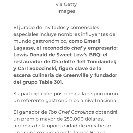
via Getty
Images
El jurado de invitados y comensales
especiales incluye nombres influyentes del
mundo gastronómico,
como Emeril
Lagasse, el reconocido
chef
y empresario;
Lewis Donald de Sweet Lew’s BBQ; el
restaurador de Charlotte Jeff Tonidandel;
y Carl Sobocinski, figura clave de la
escena culinaria de Greenville y fundador
del grupo Table 301.
Su participación posiciona a la región como
un referente gastronómico a nivel nacional.
El ganador de
Top Chef Carolinas
obtendrá
un premio mayor de 250,000 dólares,
además de la oportunidad de encabezar
una cena exclusiva en la James Beard