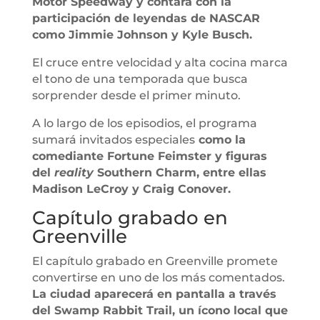
Motor Speedway y contará con la
participación de leyendas de NASCAR
como Jimmie Johnson y Kyle Busch.
El cruce entre velocidad y alta cocina marca
el tono de una temporada que busca
sorprender desde el primer minuto.
A lo largo de los episodios, el programa
sumará invitados especiales
como la
comediante Fortune Feimster y figuras
del
reality
Southern Charm, entre ellas
Madison LeCroy y Craig Conover.
Capítulo grabado en
Greenville
El capítulo grabado en Greenville promete
convertirse en uno de los más comentados.
La ciudad aparecerá en pantalla a través
del Swamp Rabbit Trail, un ícono local que