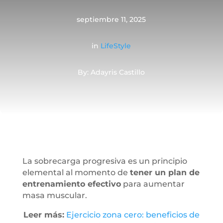
septiembre 11, 2025
in
LifeStyle
By: Adayris Castillo
La sobrecarga progresiva es un principio
elemental al momento de
tener un plan de
entrenamiento efectivo
para aumentar
masa muscular.
Leer más:
Ejercicio zona cero: beneficios de