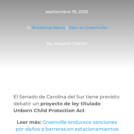
septiembre 19, 2025
in
Breaking News
|
Esto es Greenville
By: Adayris Castillo
El Senado de Carolina del Sur tiene previsto
debatir un
proyecto de ley titulado
Unborn Child Protection Act
Leer más:
Greenville endurece sanciones
por daños a barreras en estacionamientos