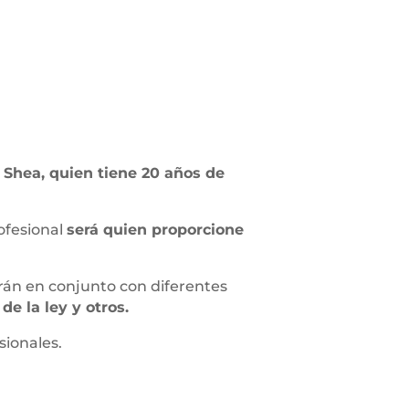
 Shea, quien tiene 20 años de
ofesional
será quien proporcione
rán en conjunto con diferentes
e la ley y otros.
sionales.