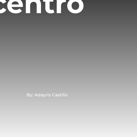
centro
By: Adayris Castillo