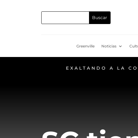
Greenville
Noticias
Cult
EXALTANDO A LA C