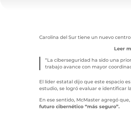
Carolina del Sur tiene un nuevo centr
Leer m
“La ciberseguridad ha sido una prio
trabajo avance con mayor coordina
El líder estatal dijo que este espacio e
estudio, se logró evaluar e identificar
En ese sentido, McMaster agregó que, t
futuro cibernético “más seguro”.