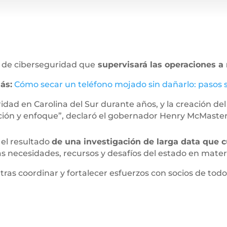
o de ciberseguridad que
supervisará las operaciones a n
ás:
Cómo secar un teléfono mojado sin dañarlo: pasos 
ridad en Carolina del Sur durante años, y la creación d
ción y enfoque”, declaró el gobernador Henry McMaste
s el resultado
de una investigación de larga data que 
 las necesidades, recursos y desafíos del estado en mate
ras coordinar y fortalecer esfuerzos con socios de todo