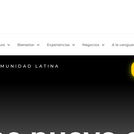
ura
Bienestar
Experiencias
Negocios
A la vanguar
OMUNIDAD LATINA