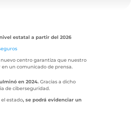
ivel estatal a partir del 2026
seguros
el nuevo centro garantiza que nuestro
r en un comunicado de prensa.
culminó en 2024.
Gracias a dicho
ria de ciberseguridad.
 el estado
, se podrá evidenciar un