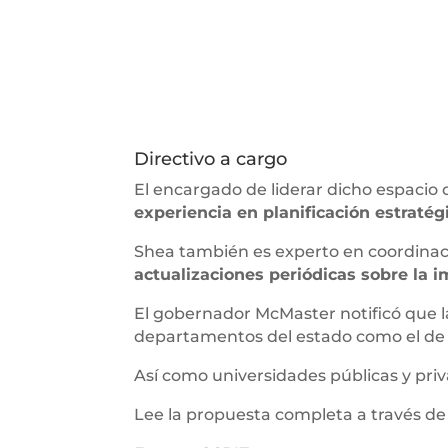
Directivo a cargo
El encargado de liderar dicho espacio 
experiencia en planificación estratégi
Shea también es experto en coordinaci
actualizaciones periódicas sobre la 
El gobernador McMaster notificó que 
departamentos del estado como el d
Así como universidades públicas y pri
Lee la propuesta completa a través d