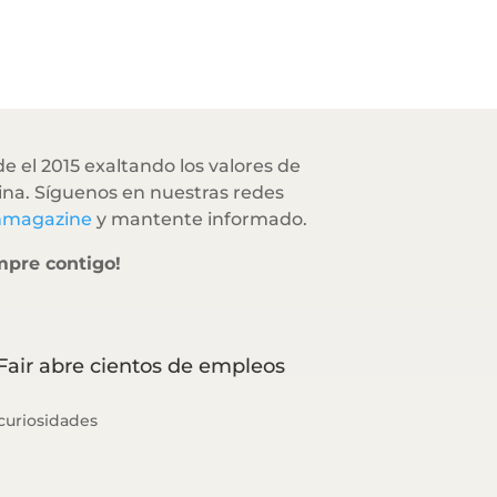
e el 2015 exaltando los valores de
na. Síguenos en nuestras redes
hmagazine
y mantente informado.
mpre contigo!
Fair abre cientos de empleos
curiosidades