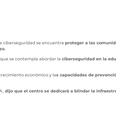
 de ciberseguridad se encuentra
proteger a las comunid
zo.
 que se contempla abordar la
ciberseguridad en la educ
crecimiento económico y la
s capacidades de prevenció
.
A,
dijo que el centro se dedicará a blindar la infraestr