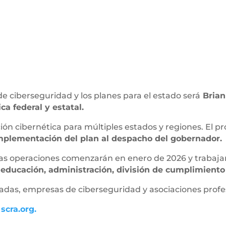
de ciberseguridad y los planes para el estado será
Brian
ca federal y estatal.
ón cibernética para múltiples estados y regiones. El pr
implementación del plan al despacho del gobernador.
las operaciones comenzarán en enero de 2026 y trabaja
e
educación, administración, división de cumplimiento d
vadas, empresas de ciberseguridad y asociaciones profe
e
scra.org.