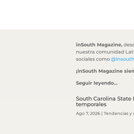
inSouth Magazine,
desd
nuestra comunidad Lati
sociales como
@insout
¡inSouth Magazine sie
Seguir leyendo…
South Carolina State 
temporales
Ago 7, 2026
|
Tendencias y 