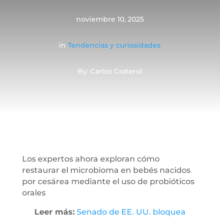
noviembre 10, 2025
in
Tendencias y curiosidades
By: Carlos Graterol
Los expertos ahora exploran cómo
restaurar el microbioma en bebés nacidos
por cesárea mediante el uso de probióticos
orales
Leer más:
Senado de EE. UU. bloquea