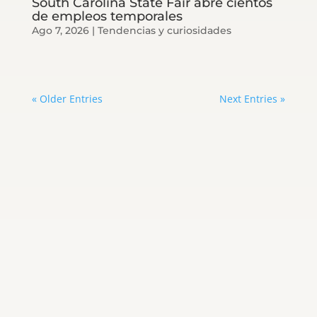
South Carolina State Fair abre cientos
de empleos temporales
Ago 7, 2026
|
Tendencias y curiosidades
« Older Entries
Next Entries »