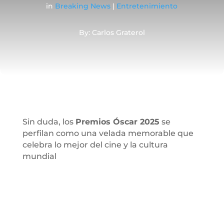
in
Breaking News
|
Entretenimiento
By: Carlos Graterol
Sin duda, los
Premios Óscar 2025
se
perfilan como una velada memorable que
celebra lo mejor del cine y la cultura
mundial