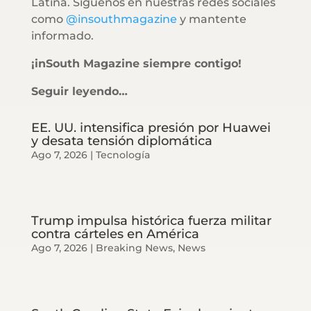
Latina. Síguenos en nuestras redes sociales
como
@insouthmagazine
y mantente
informado.
¡inSouth Magazine siempre contigo!
Seguir leyendo…
EE. UU. intensifica presión por Huawei
y desata tensión diplomática
Ago 7, 2026
|
Tecnología
Trump impulsa histórica fuerza militar
contra cárteles en América
Ago 7, 2026
|
Breaking News
,
News