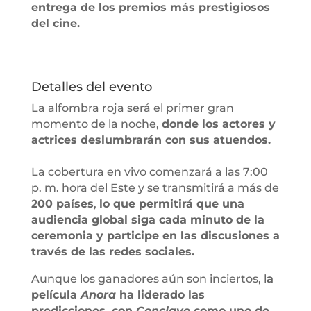
entrega de los premios más prestigiosos
del cine.
Detalles del evento
La alfombra roja será el primer gran
momento de la noche,
donde los actores y
actrices deslumbrarán con sus atuendos.
La cobertura en vivo comenzará a las 7:00
p. m. hora del Este y se transmitirá a más de
200 países
,
lo que permitirá que una
audiencia global siga cada minuto de la
ceremonia y participe en las discusiones a
través de las redes sociales.
Aunque los ganadores aún son inciertos, l
a
película
Anora
ha liderado las
predicciones, con
Conclave
como uno de