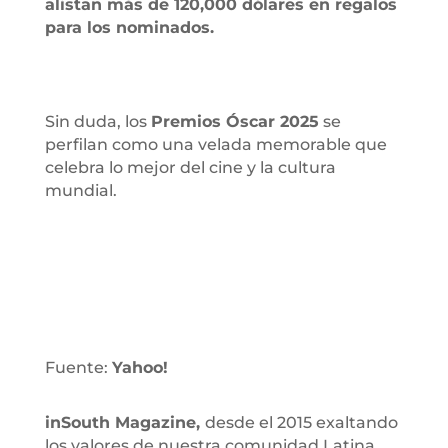
alistan más de 120,000 dólares en regalos
para los nominados.
Sin duda, los
Premios Óscar 2025
se
perfilan como una velada memorable que
celebra lo mejor del cine y la cultura
mundial.
Fuente:
Yahoo!
inSouth Magazine,
desde el 2015 exaltando
los valores de nuestra comunidad Latina.