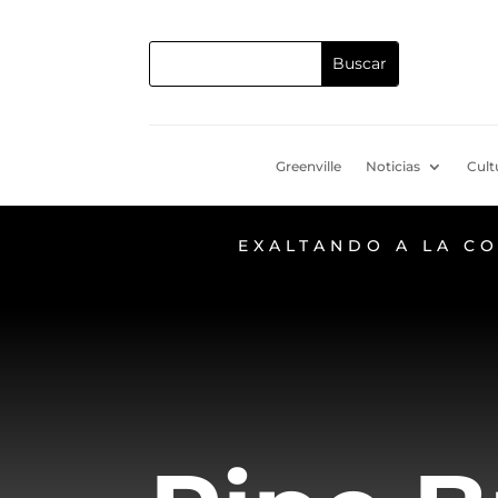
Greenville
Noticias
Cult
EXALTANDO A LA C