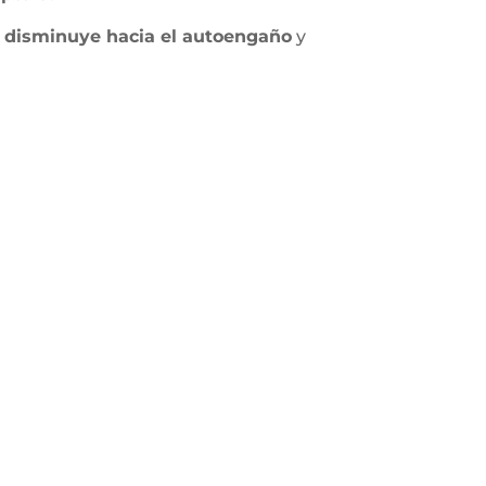
a, disminuye hacia el autoengaño
y