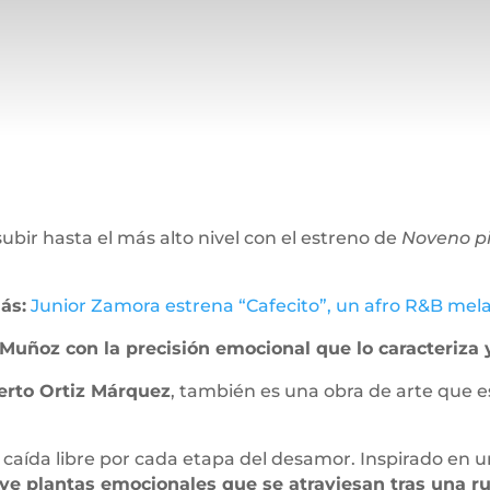
ir hasta el más alto nivel con el estreno de
Noveno p
ás:
Junior Zamora estrena “Cafecito”, un afro R&B mela
Muñoz con la precisión emocional que lo caracteriza 
erto Ortiz Márquez
, también es una obra de arte que e
caída libre por cada etapa del desamor. Inspirado en un
eve plantas emocionales que se atraviesan tras una ru