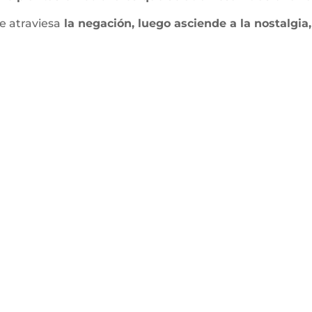
e atraviesa
la negación, luego asciende a la nostalgi