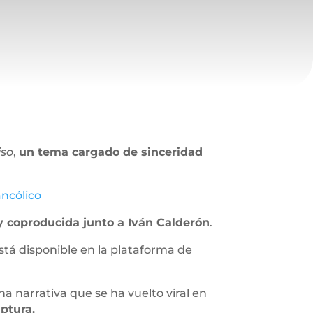
iso
,
un tema cargado de sinceridad
ncólico
y coproducida junto a Iván Calderón
.
stá disponible en la plataforma de
a narrativa que se ha vuelto viral en
ptura.