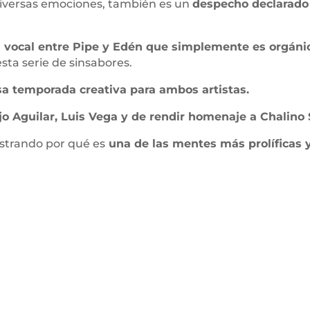
diversas emociones, también es un
despecho declarado 
 vocal entre Pipe y Edén que simplemente es orgánic
esta serie de sinsabores.
sa temporada creativa para ambos artistas.
o Aguilar, Luis Vega y de rendir homenaje a Chalino
strando por qué es
una de las mentes más prolíficas y