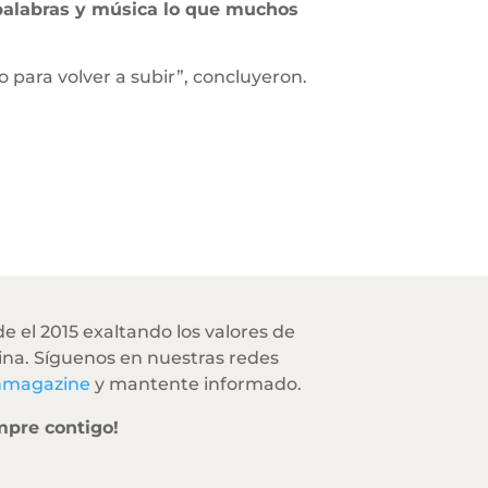
palabras y música lo que muchos
 para volver a subir”, concluyeron.
e el 2015 exaltando los valores de
na. Síguenos en nuestras redes
hmagazine
y mantente informado.
mpre contigo!