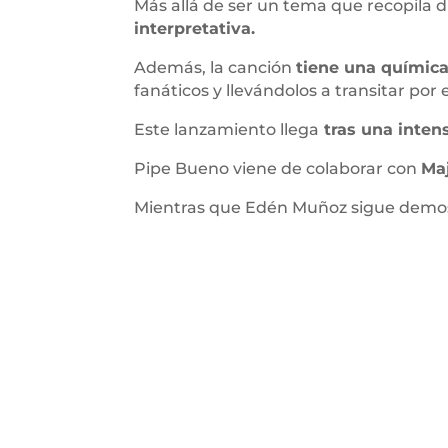
Más allá de ser un tema que recopila 
interpretativa.
Además, la canción
tiene una química
fanáticos y llevándolos a transitar por 
Este lanzamiento llega
tras una inten
Pipe Bueno viene de colaborar con
Maj
Mientras que Edén Muñoz sigue demo