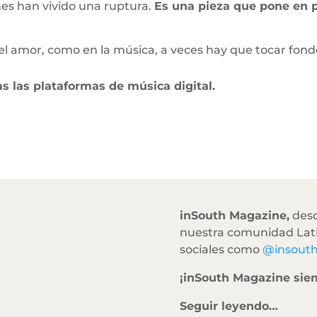
es han vivido una ruptura.
Es una pieza que pone en 
el amor, como en la música, a veces hay que tocar fondo
s las plataformas de música digital.
inSouth Magazine,
desd
nuestra comunidad Lati
sociales como
@insout
¡inSouth Magazine sie
Seguir leyendo…