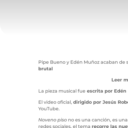
Pipe Bueno y Edén Muñoz acaban de sub
brutal
Leer m
La pieza musical fue
escrita por Edén 
El video oficial,
dirigido por Jesús Rob
YouTube.
Noveno piso
no es una canción, es una 
redes sociales, el tema
recorre las nu