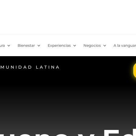
ura
Bienestar
Experiencias
Negocios
A la vanguar
OMUNIDAD LATINA