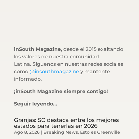
inSouth Magazine,
desde el 2015 exaltando
los valores de nuestra comunidad
Latina. Síguenos en nuestras redes sociales
como
@insouthmagazine
y mantente
informado.
¡inSouth Magazine siempre contigo!
Seguir leyendo…
Granjas: SC destaca entre los mejores
estados para tenerlas en 2026
Ago 8, 2026
|
Breaking News
,
Esto es Greenville