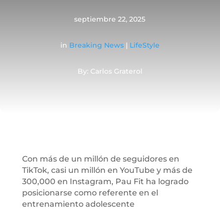
septiembre 22, 2025
in
Breaking News
|
LifeStyle
By: Carlos Graterol
Con más de un millón de seguidores en
TikTok, casi un millón en YouTube y más de
300,000 en Instagram, Pau Fit ha logrado
posicionarse como referente en el
entrenamiento adolescente