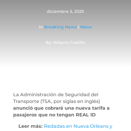
diciembre 5, 2025
in
Breaking News
|
News
By: Adayris Castillo
La Administración de Seguridad del
Transporte (TSA, por siglas en inglés)
anunció que cobrará una nueva tarifa a
pasajeros que no tengan REAL ID
Leer más:
Redadas en Nueva Orleans y