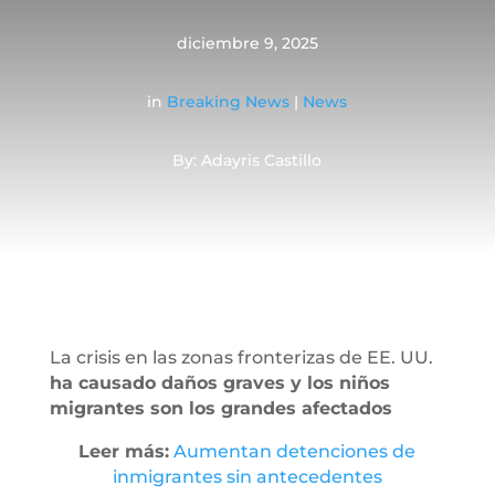
diciembre 9, 2025
in
Breaking News
|
News
By: Adayris Castillo
La crisis en las zonas fronterizas de EE. UU.
ha causado daños graves y los niños
migrantes son los grandes afectados
Leer más:
Aumentan detenciones de
inmigrantes sin antecedentes