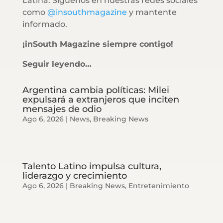
Latina. Síguenos en nuestras redes sociales
como
@insouthmagazine
y mantente
informado.
¡inSouth Magazine siempre contigo!
Seguir leyendo…
Argentina cambia políticas: Milei
expulsará a extranjeros que inciten
mensajes de odio
Ago 6, 2026
|
News
,
Breaking News
Talento Latino impulsa cultura,
liderazgo y crecimiento
Ago 6, 2026
|
Breaking News
,
Entretenimiento