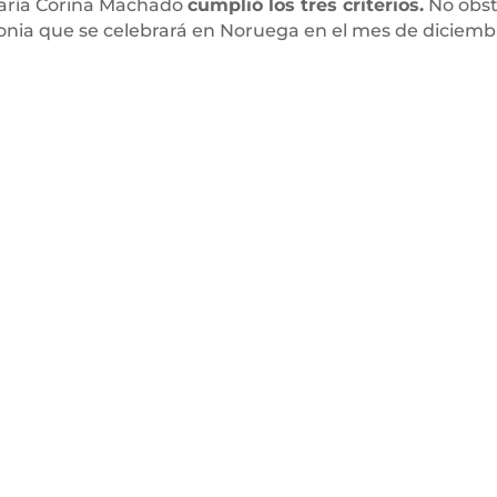
aría Corina Machado
cumplió los tres criterios.
No obst
emonia que se celebrará en Noruega en el mes de diciemb