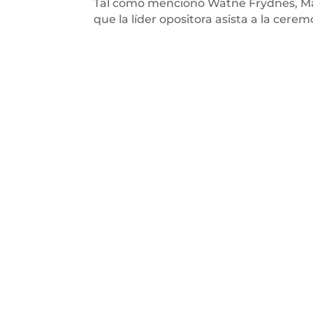
Tal como mencionó Watne Frydnes, M
que la líder opositora asista a la cer