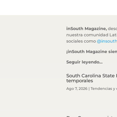
inSouth Magazine,
desd
nuestra comunidad Lati
sociales como
@insout
¡inSouth Magazine sie
Seguir leyendo…
South Carolina State 
temporales
Ago 7, 2026
|
Tendencias y 