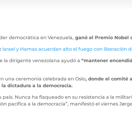
íder democrática en Venezuela,
ganó el Premio Nobel d
:
Israel y Hamas acuerdan alto el fuego con liberación 
e la dirigente venezolana ayudó a
“mantener encendida
en una ceremonia celebrada en Oslo
, donde el comité 
 la dictadura a la democracia.
 país. Nunca ha flaqueado en su resistencia a la milita
ión pacífica a la democracia”, manifestó el viernes Jø