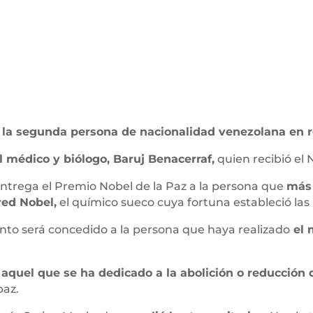
 la segunda persona de nacionalidad venezolana en re
l médico y biólogo, Baruj Benacerraf,
quien recibió el 
ntrega el Premio Nobel de la Paz a la persona que
más 
red Nobel,
el químico sueco cuya fortuna estableció las
nto será concedido a la persona que haya realizado
el 
aquel que se ha dedicado a la abolición o reducción
paz.