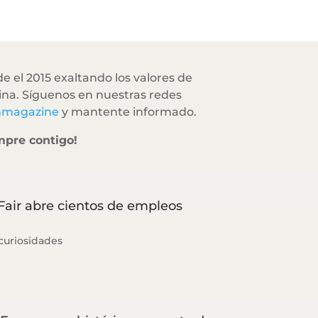
e el 2015 exaltando los valores de
na. Síguenos en nuestras redes
hmagazine
y mantente informado.
mpre contigo!
Fair abre cientos de empleos
curiosidades