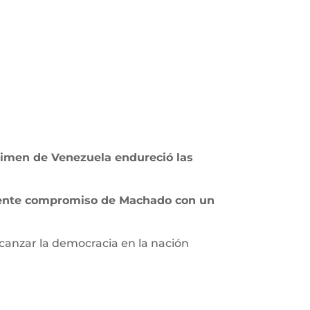
gimen de Venezuela endureció las
liente compromiso de Machado con un
canzar la democracia en la nación