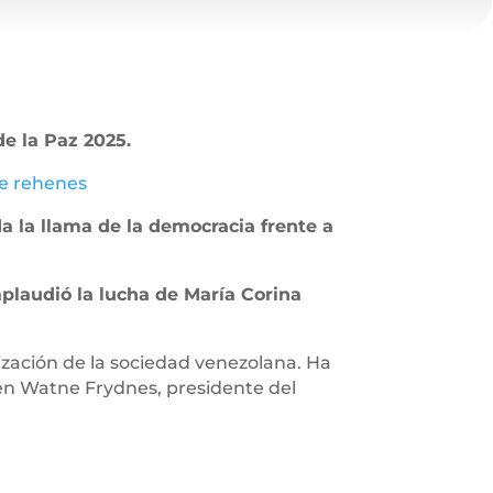
e la Paz 2025.
de rehenes
 la llama de la democracia frente a
aplaudió la lucha de María Corina
rización de la sociedad venezolana. Ha
rgen Watne Frydnes, presidente del