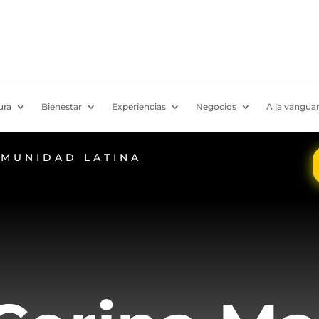
ura
Bienestar
Experiencias
Negocios
A la vanguar
OMUNIDAD LATINA