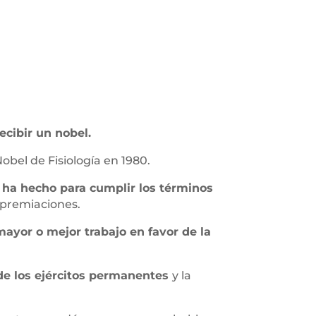
cibir un nobel.
Nobel de Fisiología en 1980.
ha hecho para cumplir los términos
 premiaciones.
mayor o mejor trabajo en favor de la
 de los ejércitos permanentes
y la