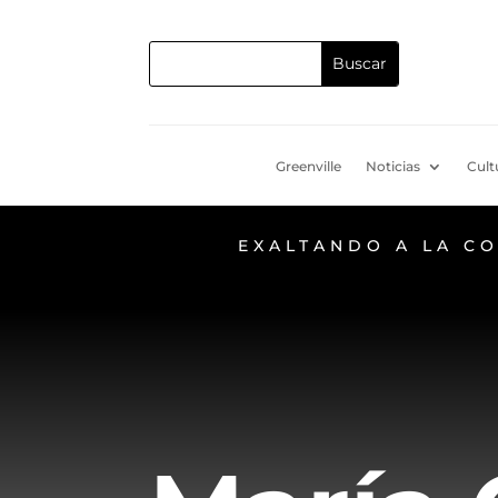
Greenville
Noticias
Cult
EXALTANDO A LA C