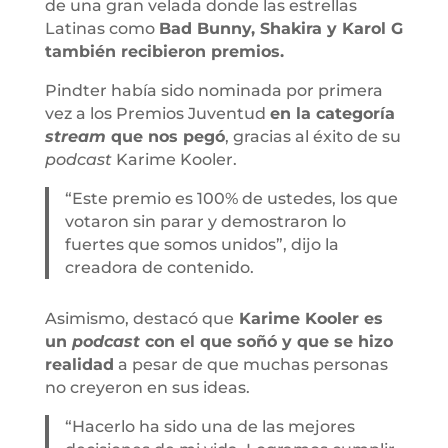
de una gran velada donde las estrellas
Latinas como
Bad Bunny, Shakira y Karol G
también recibieron premios.
Pindter había sido nominada por primera
vez a los Premios Juventud
en la categoría
stream
que nos pegó
, gracias al éxito de su
podcast
Karime Kooler.
“Este premio es 100% de ustedes, los que
votaron sin parar y demostraron lo
fuertes que somos unidos”, dijo la
creadora de contenido.
Asimismo, destacó que
Karime Kooler es
un
podcast
con el que soñó y que se hizo
realidad
a pesar de que muchas personas
no creyeron en sus ideas.
“Hacerlo ha sido una de las mejores