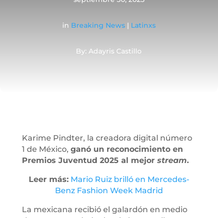
in
Breaking News
|
Latinxs
By: Adayris Castillo
Karime Pindter, la creadora digital número
1 de México,
ganó un reconocimiento en
Premios Juventud 2025 al mejor
stream
.
Leer más:
Mario Ruiz brilló en Mercedes-
Benz Fashion Week Madrid
La mexicana recibió el galardón en medio