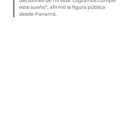
decisiones de mi vida. Logramos cumplir
este sueño”, afirmó la figura pública
desde Panamá.