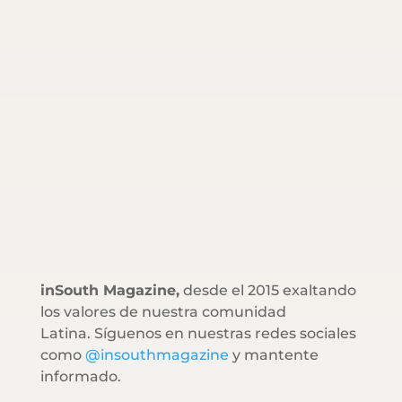
inSouth Magazine,
desde el 2015 exaltando
los valores de nuestra comunidad
Latina. Síguenos en nuestras redes sociales
como
@insouthmagazine
y mantente
informado.