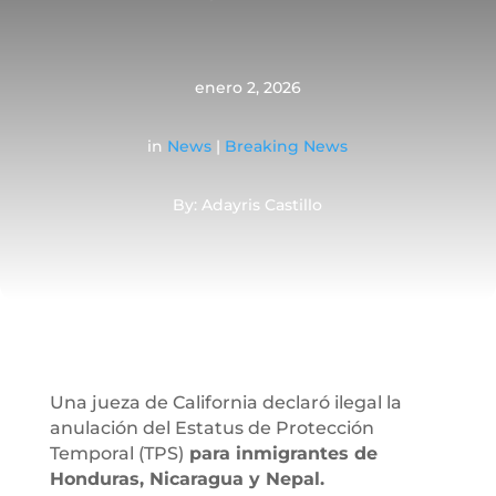
enero 2, 2026
in
News
|
Breaking News
By: Adayris Castillo
Una jueza de California declaró ilegal la
anulación del Estatus de Protección
Temporal (TPS)
para inmigrantes de
Honduras, Nicaragua y Nepal.