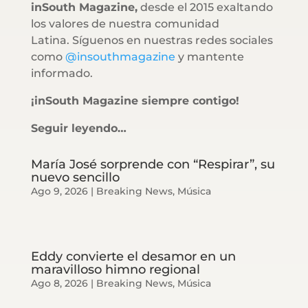
inSouth Magazine,
desde el 2015 exaltando
los valores de nuestra comunidad
Latina. Síguenos en nuestras redes sociales
como
@insouthmagazine
y mantente
informado.
¡inSouth Magazine siempre contigo!
Seguir leyendo…
María José sorprende con “Respirar”, su
nuevo sencillo
Ago 9, 2026
|
Breaking News
,
Música
Eddy convierte el desamor en un
maravilloso himno regional
Ago 8, 2026
|
Breaking News
,
Música