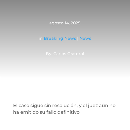
agosto 14, 2025
in
Breaking News
|
News
By: Carlos Graterol
El caso sigue sin resolución, y el juez aún no
ha emitido su fallo definitivo