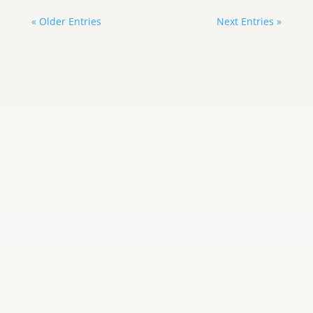
« Older Entries
Next Entries »
Carlos Graterol