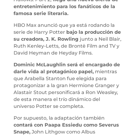
entretenimiento para los fanáticos de la
famosa serie literaria.
HBO Max anunció que ya está rodando la
serie de Harry Potter
bajo la producción de
su creadora, J. K. Rowling
junto a Neil Blair,
Ruth Kenley-Letts, de Brontë Film and TV y
David Heyman de Heyday Films.
Dominic McLaughlin será el encargado de
darle vida al protagónico papel,
mientras
que Arabella Stanton fue elegida para
protagonizar a la gran Hermione Granger y
Alastair Stout personificará a Ron Weasley,
de esta manera el trío dinámico del
universo Potter se completa.
Por supuesto, la adaptación también
contará con Paapa Essiedu como Severus
Snape,
John Lithgow como Albus