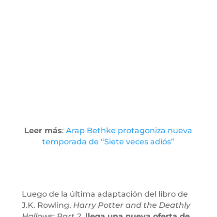
Leer más
:
Arap Bethke protagoniza nueva
temporada de “Siete veces adiós”
Luego de la última adaptación del libro de
J.K. Rowling,
Harry Potter and the Deathly
Hallows: Part 2
,
llega una nueva oferta de