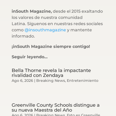
inSouth Magazine,
desde el 2015 exaltando
los valores de nuestra comunidad
Latina. Síguenos en nuestras redes sociales
como
@insouthmagazine
y mantente
informado.
¡inSouth Magazine siempre contigo!
Seguir leyendo…
Bella Thorne revela la impactante
rivalidad con Zendaya
Ago 6, 2026
|
Breaking News
,
Entretenimiento
Greenville County Schools distingue a
su nueva Maestra del Año
Ago 6, 2026
|
Breaking News
,
Esto es Greenville