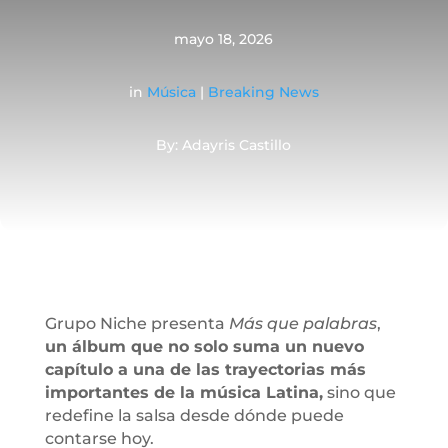
mayo 18, 2026
in
Música
|
Breaking News
By: Adayris Castillo
Grupo Niche presenta
Más que palabras
,
un álbum que no solo suma un nuevo
capítulo a una de las trayectorias más
importantes de la música Latina,
sino que
redefine la salsa desde dónde puede
contarse hoy.