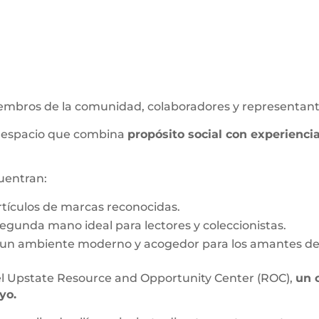
iembros de la comunidad, colaboradores y representant
te espacio que combina
propósito social con experienc
cuentran:
rtículos de marcas reconocidas.
 segunda mano ideal para lectores y coleccionistas.
n un ambiente moderno y acogedor para los amantes de
 el Upstate Resource and Opportunity Center (ROC),
un 
yo.