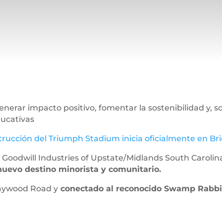
erar impacto positivo, fomentar la sostenibilidad y, so
ducativas
rucción del Triumph Stadium inicia oficialmente en B
 Goodwill Industries of Upstate/Midlands South Caroli
 nuevo destino minorista y comunitario.
Haywood Road y
conectado al reconocido Swamp Rabbit 