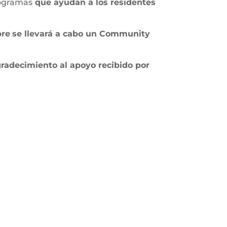
rogramas
que ayudan a los residentes
bre
se llevará a cabo un Community
gradecimiento al apoyo recibido por