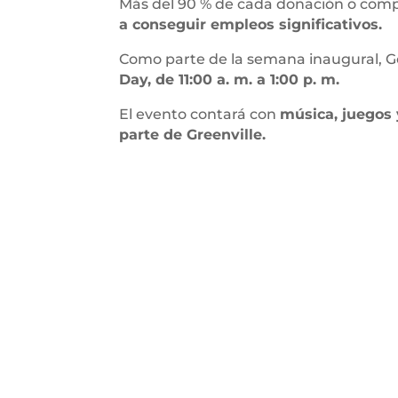
Más del 90 % de cada donación o compr
a conseguir empleos significativos.
Como parte de la semana inaugural, G
Day, de 11:00 a. m. a 1:00 p. m.
El evento contará con
música, juegos 
parte de Greenville.