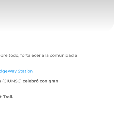
bre todo, fortalecer a la comunidad a
ridgeWay Station
na (GIUMSC)
celebró con gran
Trail.