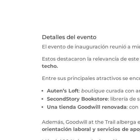
Detalles del evento
El evento de inauguración reunió a m
Estos destacaron la relevancia de es
techo.
Entre sus principales atractivos se en
Auten’s Loft
:
boutique
curada con a
SecondStory Bookstore
: librería de
Una tienda Goodwill renovada
: co
Además, Goodwill at the Trail alberga
orientación laboral y servicios de apo