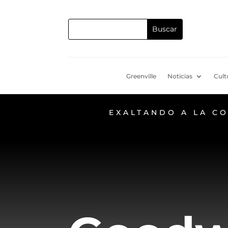
Greenville
Noticias
Cult
EXALTANDO A LA C