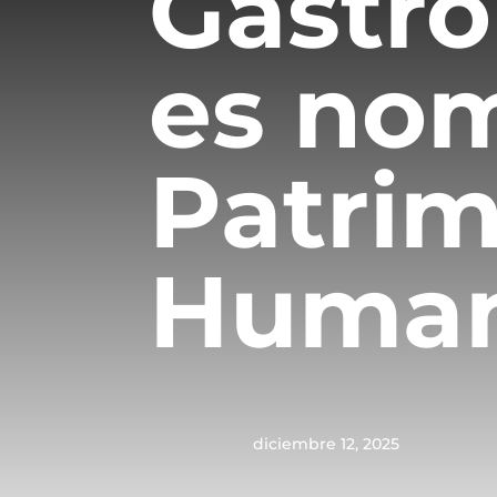
Gastro
es no
Patrim
Human
diciembre 12, 2025