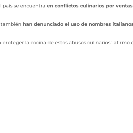
l país se encuentra
en conflictos culinarios por ventas 
s también
han denunciado el uso de nombres italianos
proteger la cocina de estos abusos culinarios” afirmó el