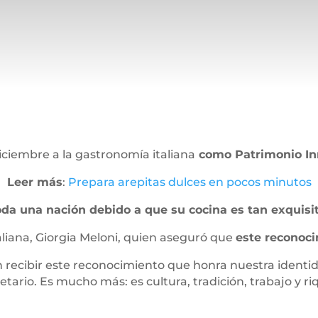
iciembre a la gastronomía italiana
como Patrimonio In
Leer más
:
Prepara arepitas dulces en pocos minutos
toda una nación debido a que su cocina es tan exquisi
taliana, Giorgia Meloni, quien aseguró que
este reconoci
recibir este reconocimiento que honra nuestra identida
etario. Es mucho más: es cultura, tradición, trabajo y ri