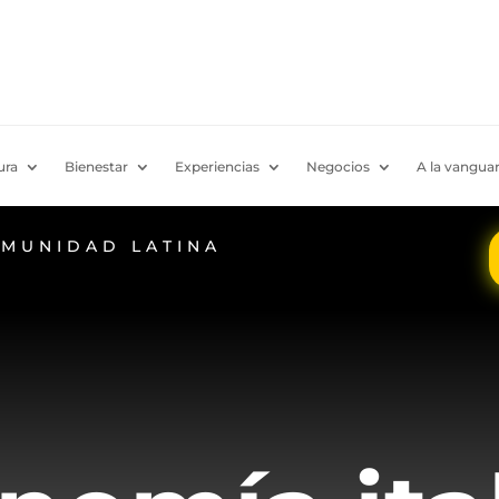
ura
Bienestar
Experiencias
Negocios
A la vanguar
OMUNIDAD LATINA