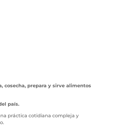
va, cosecha, prepara y sirve alimentos
el país.
 una práctica cotidiana compleja y
o.