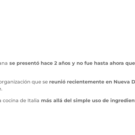
iana
se presentó hace 2 años y no fue hasta ahora que
 organización que se
reunió recientemente en Nueva D
.
 cocina de Italia
más allá del simple uso de ingredient