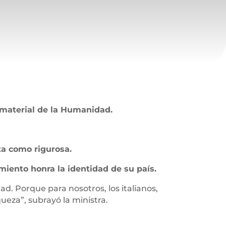
material de la Humanidad.
ta como rigurosa.
miento honra la identidad de su país.
d. Porque para nosotros, los italianos,
queza”, subrayó la ministra.