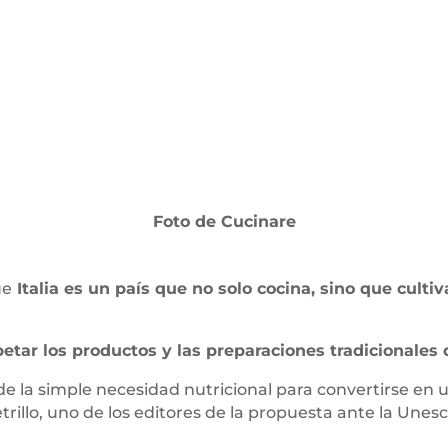
Foto de Cucinare
ue
Italia es un país que no solo cocina, sino que culti
petar los productos y las preparaciones tradicionales d
ende la simple necesidad nutricional para convertirse en
etrillo, uno de los editores de la propuesta ante la Unesc