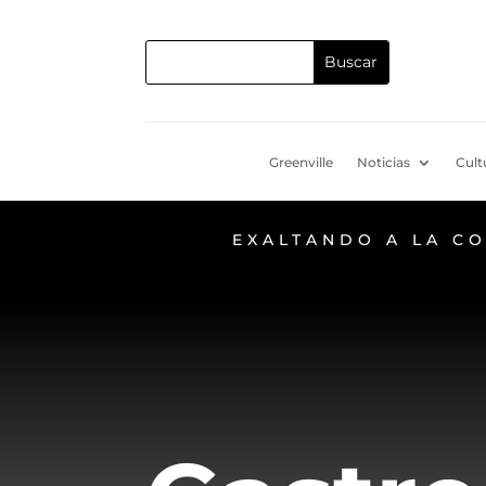
Greenville
Noticias
Cult
EXALTANDO A LA C