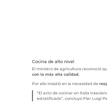
Cocina de alto nivel
El ministro de agricultura reconoció q
con la más alta calidad.
Por ello insistió en la necesidad de
res
“El acto de cocinar en Italia trasci
estratificada”, concluyó Pier Luigi P