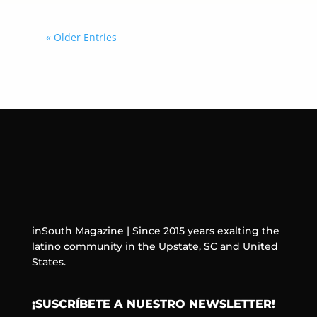
« Older Entries
inSouth Magazine | Since 2015 years exalting the
latino community in the Upstate, SC and United
States.
¡SUSCRÍBETE A NUESTRO NEWSLETTER!