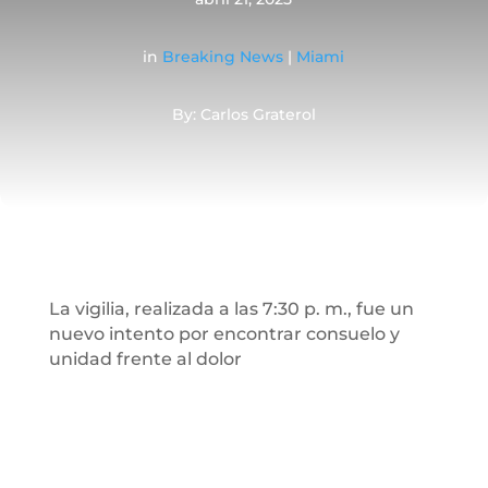
in
Breaking News
|
Miami
By: Carlos Graterol
La vigilia, realizada a las 7:30 p. m., fue un
nuevo intento por encontrar consuelo y
unidad frente al dolor