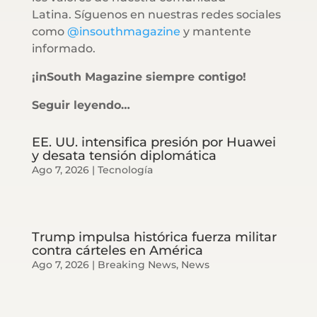
Latina. Síguenos en nuestras redes sociales
como
@insouthmagazine
y mantente
informado.
¡inSouth Magazine siempre contigo!
Seguir leyendo…
EE. UU. intensifica presión por Huawei
y desata tensión diplomática
Ago 7, 2026
|
Tecnología
Trump impulsa histórica fuerza militar
contra cárteles en América
Ago 7, 2026
|
Breaking News
,
News