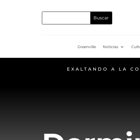
Greenville
Noticias
Cult
EXALTANDO A LA C