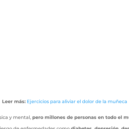
Leer más:
Ejercicios para aliviar el dolor de la muñeca
ísica y mental,
pero millones de personas en todo el m
 riesgo de enfermedades como
diabetes, depresión, d