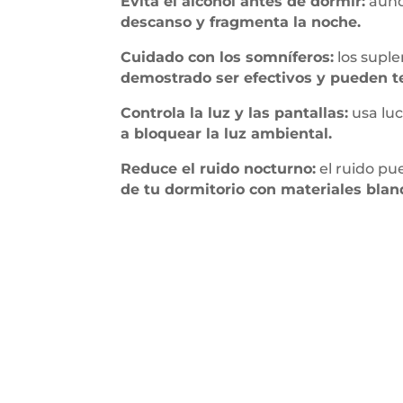
Evita el alcohol antes de dormir:
aunq
descanso y fragmenta la noche.
Cuidado con los somníferos:
los suple
demostrado ser efectivos y pueden t
Controla la luz y las pantallas:
usa luc
a bloquear la luz ambiental.
Reduce el ruido nocturno:
el ruido pu
de tu dormitorio con materiales blan