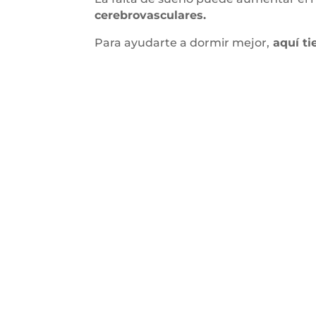
cerebrovasculares.
Para ayudarte a dormir mejor,
aquí ti