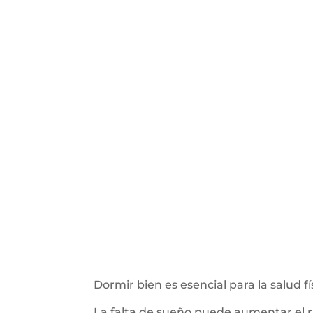
Dormir bien es esencial para la salud f
La falta de sueño puede aumentar el