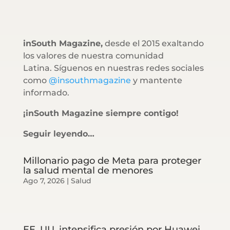
inSouth Magazine,
desde el 2015 exaltando
los valores de nuestra comunidad
Latina. Síguenos en nuestras redes sociales
como
@insouthmagazine
y mantente
informado.
¡inSouth Magazine siempre contigo!
Seguir leyendo…
Millonario pago de Meta para proteger
la salud mental de menores
Ago 7, 2026
|
Salud
EE. UU. intensifica presión por Huawei