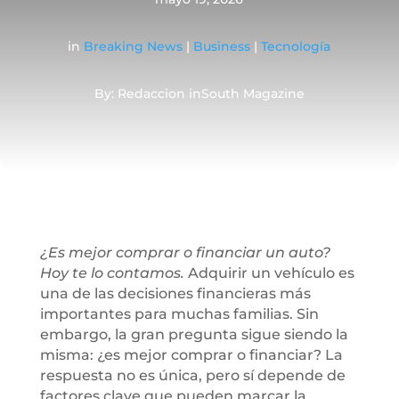
in
Breaking News
|
Business
|
Tecnología
By: Redaccion inSouth Magazine
¿Es mejor comprar o financiar un auto?
Hoy te lo contamos.
Adquirir un vehículo es
una de las decisiones financieras más
importantes para muchas familias. Sin
embargo, la gran pregunta sigue siendo la
misma: ¿es mejor comprar o financiar? La
respuesta no es única, pero sí depende de
factores clave que pueden marcar la