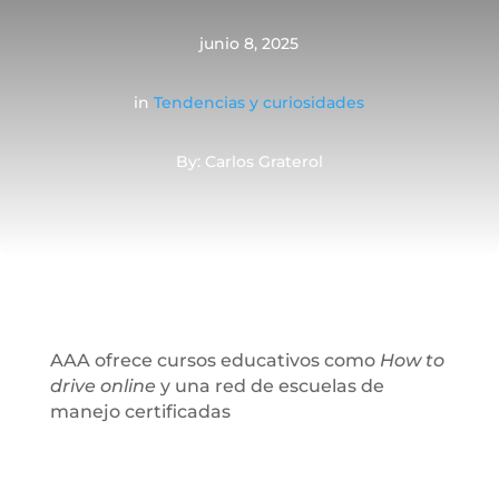
junio 8, 2025
in
Tendencias y curiosidades
By: Carlos Graterol
AAA ofrece cursos educativos como
How to
drive online
y una red de escuelas de
manejo certificadas