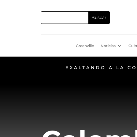
Greenville
Noticias
Cult
EXALTANDO A LA C