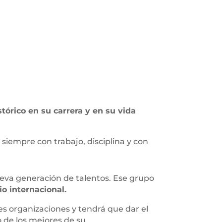
stórico en su carrera y en su vida
 siempre con trabajo, disciplina y con
eva generación de talentos. Ese grupo
io internacional.
es organizaciones y tendrá que dar el
 de los mejores de su