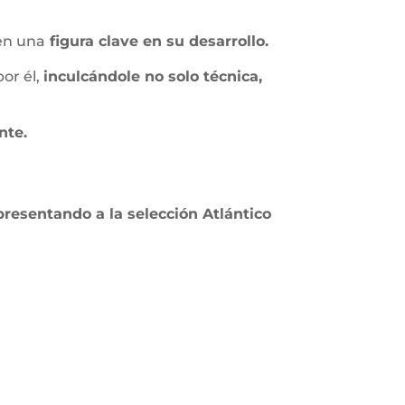
 en una
figura clave en su desarrollo.
or él,
inculcándole no solo técnica,
ante.
resentando a la selección Atlántico