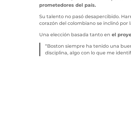
prometedores del país.
Su talento no pasó desapercibido. Ha
corazón del colombiano se inclinó por
Una elección basada tanto en
el proy
“Boston siempre ha tenido una buena
disciplina, algo con lo que me ident