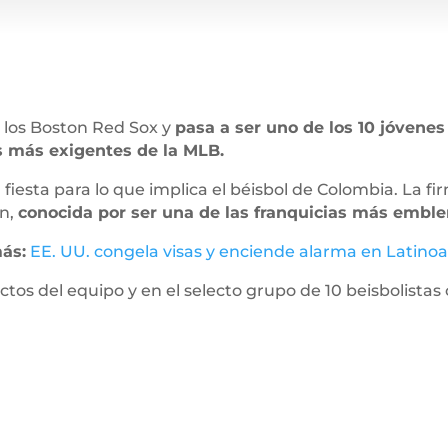
 los Boston Red Sox y
pasa a ser uno de los 10 jóvenes
s más exigentes de la MLB.
fiesta para lo que implica el béisbol de Colombia. La fi
ón,
conocida por ser una de las franquicias más emble
ás:
EE. UU. congela visas y enciende alarma en Latino
tos del equipo y en el selecto grupo de 10 beisbolistas