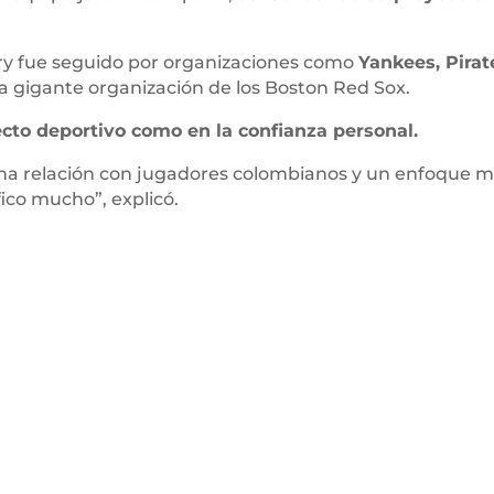
rry fue seguido por organizaciones como
Yankees, Pirat
 la gigante organización de los Boston Red Sox.
ecto deportivo como en la confianza personal.
 relación con jugadores colombianos y un enfoque muy f
ifico mucho”, explicó.