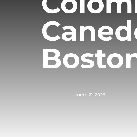
Colom
Canedo
Bosto
enero 21, 2026