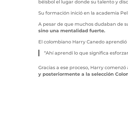
béisbol el lugar donde su talento y dis
Su formación inició en la academia Pe
A pesar de que muchos dudaban de su p
sino una mentalidad fuerte.
El colombiano Harry Canedo aprendió
“Ahí aprendí lo que significa esforz
Gracias a ese proceso, Harry comenzó a
y posteriormente a la selección Col