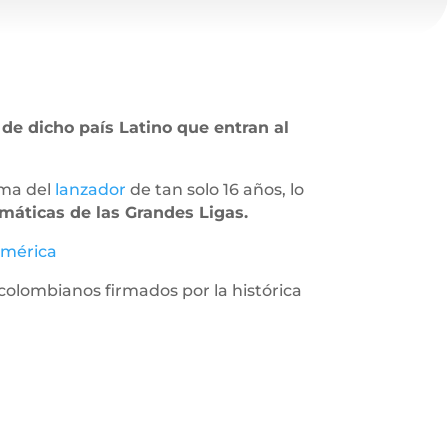
 de dicho país Latino que entran al
rma del
lanzador
de tan solo 16 años, lo
máticas de las Grandes Ligas.
américa
 colombianos firmados por la histórica