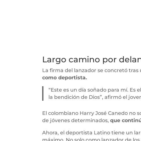
Largo camino por del
La firma del lanzador se concretó tras 
como deportista.
“Este es un día soñado para mí. Es e
la bendición de Dios”, afirmó el jov
El colombiano Harry José Canedo no so
de jóvenes determinados,
que continú
Ahora, el deportista Latino tiene un l
máximo. No solo como lanzador de los