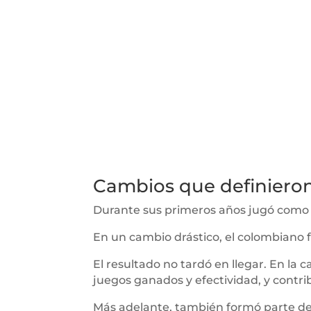
Cambios que definiero
Durante sus primeros años jugó com
En un cambio drástico, el colombiano f
El resultado no tardó en llegar. En la c
juegos ganados y efectividad, y contri
Más adelante, también formó parte de