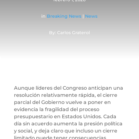
in
Breaking News
|
News
By: Carlos Graterol
Aunque líderes del Congreso anticipan una
resolución relativamente rápida, el cierre
parcial del Gobierno vuelve a poner en
evidencia la fragilidad del proceso
presupuestario en Estados Unidos. Cada
día sin acuerdo aumenta la presión política
y social, y deja claro que incluso un cierre
limitado puede tener consecuencias