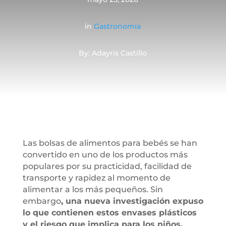
in
Gastronomía
By: Adayris Castillo
Las bolsas de alimentos para bebés se han
convertido en uno de los productos más
populares por su practicidad, facilidad de
transporte y rapidez al momento de
alimentar a los más pequeños. Sin
embargo
, una nueva investigación expuso
lo que contienen estos envases plásticos
y el riesgo que implica para los niños.