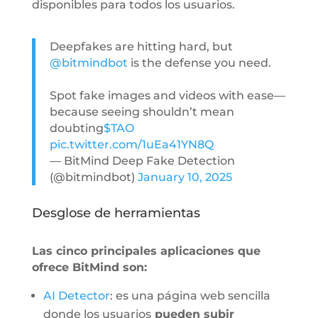
disponibles para todos los usuarios.
Deepfakes are hitting hard, but
@bitmindbot
is the defense you need.
Spot fake images and videos with ease—
because seeing shouldn’t mean
doubting
$TAO
pic.twitter.com/1uEa41YN8Q
— BitMind Deep Fake Detection
(@bitmindbot)
January 10, 2025
Desglose de herramientas
Las cinco principales aplicaciones que
ofrece BitMind son:
AI Detector
: es una página web sencilla
donde los usuarios
pueden subir