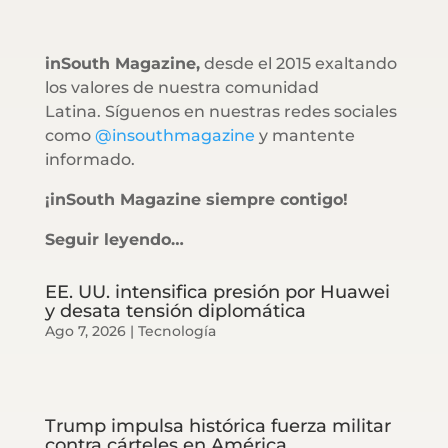
inSouth Magazine,
desde el 2015 exaltando
los valores de nuestra comunidad
Latina. Síguenos en nuestras redes sociales
como
@insouthmagazine
y mantente
informado.
¡inSouth Magazine siempre contigo!
Seguir leyendo…
EE. UU. intensifica presión por Huawei
y desata tensión diplomática
Ago 7, 2026
|
Tecnología
Trump impulsa histórica fuerza militar
contra cárteles en América