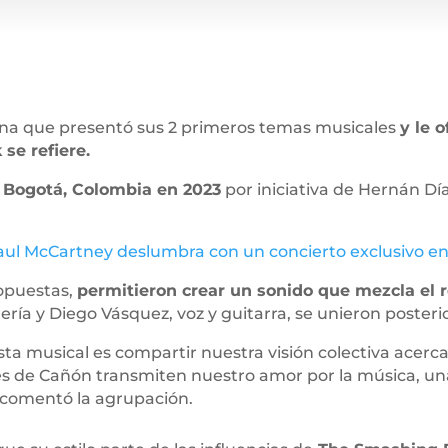
a que presentó sus 2 primeros temas musicales
y le o
 se refiere.
e Bogotá, Colombia en 2023
por iniciativa de Hernán Día
aul McCartney deslumbra con un concierto exclusivo en
 opuestas,
permitieron crear un sonido que mezcla el ro
ería y Diego Vásquez, voz y guitarra, se unieron poster
ta musical es compartir nuestra visión colectiva acerca
 de Cañón transmiten nuestro amor por la música, una v
, comentó la agrupación.