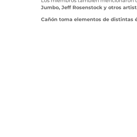
Los miembros también mencionaron que 
Jumbo, Jeff Rosenstock y otros artist
Cañón toma elementos de distintas é