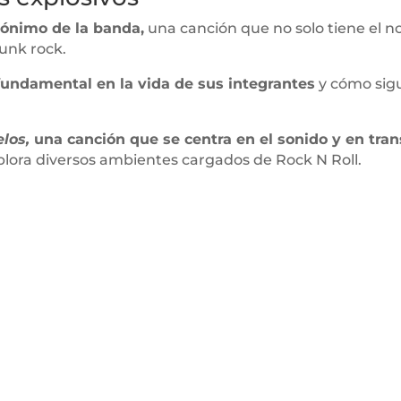
ónimo de la banda,
una canción que no solo tiene el n
punk rock.
fundamental en la vida de sus integrantes
y cómo sig
elos,
una canción que se centra en el sonido y en tran
xplora diversos ambientes cargados de Rock N Roll.