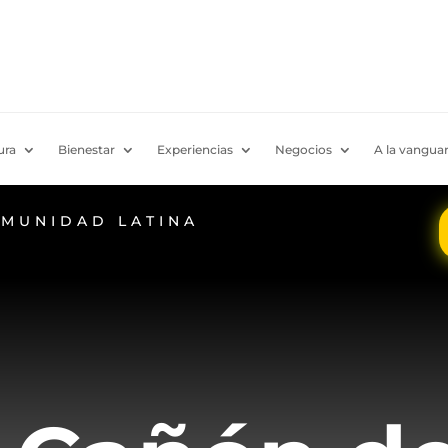
ura
Bienestar
Experiencias
Negocios
A la vanguar
OMUNIDAD LATINA