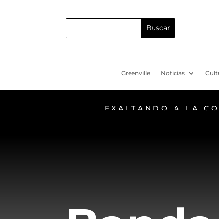
Greenville
Noticias
Cult
EXALTANDO A LA C