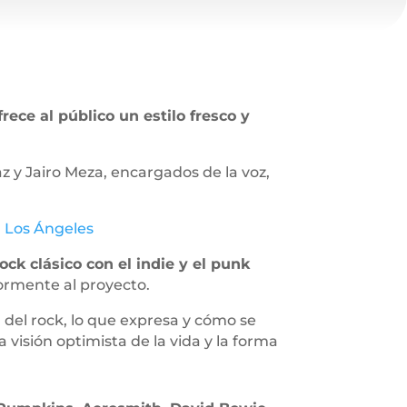
frece al público un estilo fresco y
z y Jairo Meza, encargados de la voz,
 Los Ángeles
ck clásico con el indie y el punk
iormente al proyecto.
 del rock, lo que expresa y cómo se
isión optimista de la vida y la forma