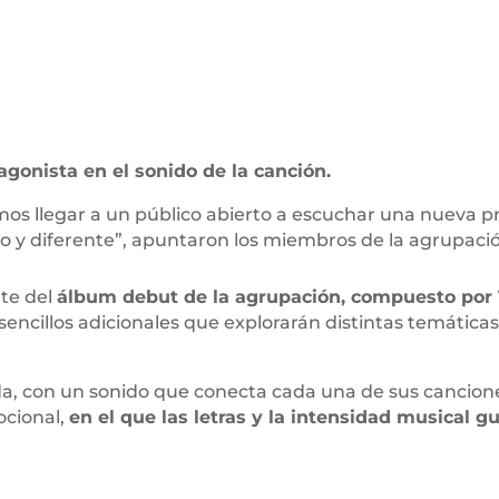
tagonista en el sonido de la canción.
s llegar a un público abierto a escuchar una nueva pr
vo y diferente”, apuntaron los miembros de la agrupac
te del
álbum debut de la agrupación, compuesto por 
encillos adicionales que explorarán distintas temáticas 
a, con un sonido que conecta cada una de sus cancione
ocional,
en el que las letras y la intensidad musical g