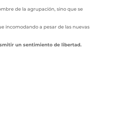
ombre de la agrupación, sino que se
ue incomodando a pesar de las nuevas
smitir un sentimiento de libertad.