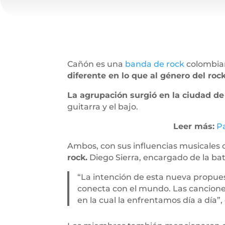
Cañón es una
banda de rock
colombian
diferente en lo que al género del rock
La agrupación surgió en la ciudad d
guitarra y el bajo.
Leer más:
P
Ambos, con sus influencias musicales
rock.
Diego Sierra, encargado de la bat
“La intención de esta nueva propues
conecta con el mundo. Las canciones
en la cual la enfrentamos día a día”