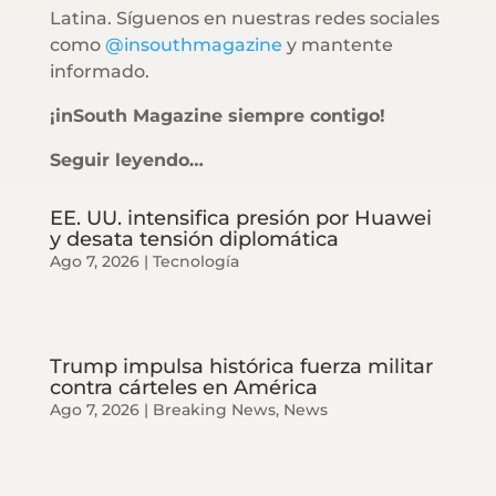
Latina. Síguenos en nuestras redes sociales
como
@insouthmagazine
y mantente
informado.
¡inSouth Magazine siempre contigo!
Seguir leyendo…
EE. UU. intensifica presión por Huawei
y desata tensión diplomática
Ago 7, 2026
|
Tecnología
Trump impulsa histórica fuerza militar
contra cárteles en América
Ago 7, 2026
|
Breaking News
,
News