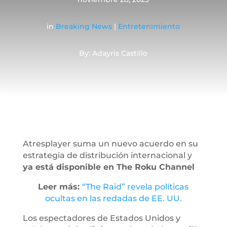
in
Breaking News
|
Entretenimiento
By: Adayris Castillo
Atresplayer suma un nuevo acuerdo en su
estrategia de distribución internacional y
ya está disponible en The Roku Channel
Leer más:
“The Raid” revela políticas
ocultas en las redadas de EE. UU.
Los espectadores de Estados Unidos y