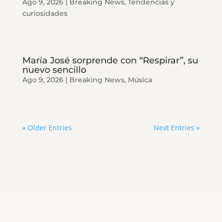
Ago 9, 2026
|
Breaking News
,
Tendencias y
curiosidades
María José sorprende con “Respirar”, su
nuevo sencillo
Ago 9, 2026
|
Breaking News
,
Música
« Older Entries
Next Entries »