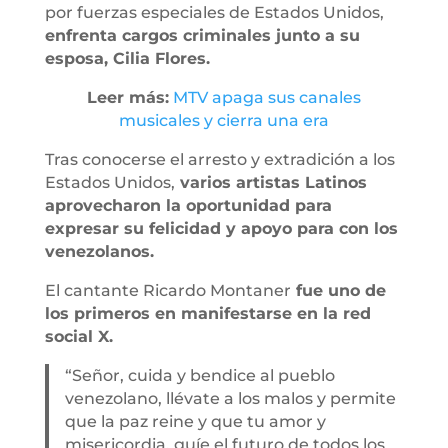
por fuerzas especiales de Estados Unidos,
enfrenta cargos criminales junto a su
esposa, Cilia Flores.
Leer más:
MTV apaga sus canales
musicales y cierra una era
Tras conocerse el arresto y extradición a los
Estados Unidos,
varios artistas Latinos
aprovecharon la oportunidad para
expresar su felicidad y apoyo para con los
venezolanos.
El cantante Ricardo Montaner
fue uno de
los primeros en manifestarse en la red
social X.
“Señor, cuida y bendice al pueblo
venezolano, llévate a los malos y permite
que la paz reine y que tu amor y
misericordia, guíe el futuro de todos los