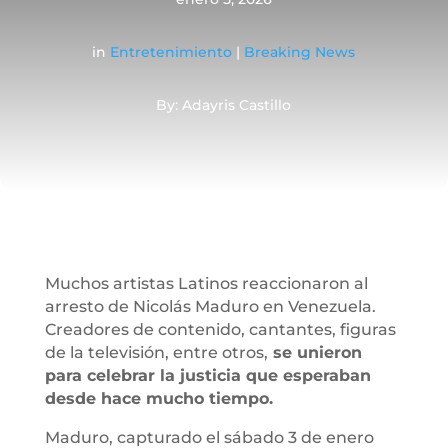
in
Entretenimiento
|
Breaking News
By: Adayris Castillo
Muchos artistas Latinos reaccionaron al
arresto de Nicolás Maduro en Venezuela.
Creadores de contenido, cantantes, figuras
de la televisión, entre otros,
se unieron
para celebrar la justicia que esperaban
desde hace mucho tiempo.
Maduro, capturado el sábado 3 de enero